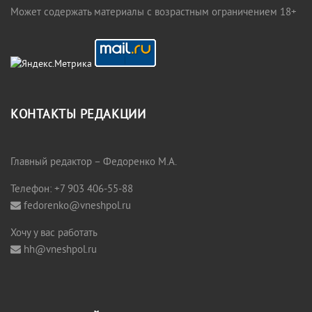
Может содержать материалы с возрастным ограничением 18+
КОНТАКТЫ РЕДАКЦИИ
Главный редактор – Федоренко М.А.
Телефон: +7 903 406-55-88
fedorenko@vneshpol.ru
Хочу у вас работать
hh@vneshpol.ru