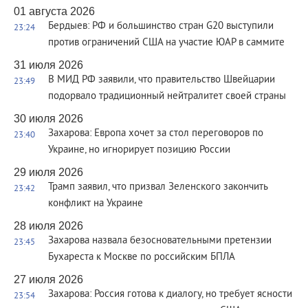
01 августа 2026
Бердыев: РФ и большинство стран G20 выступили
23:24
против ограничений США на участие ЮАР в саммите
31 июля 2026
В МИД РФ заявили, что правительство Швейцарии
23:49
подорвало традиционный нейтралитет своей страны
30 июля 2026
Захарова: Европа хочет за стол переговоров по
23:40
Украине, но игнорирует позицию России
29 июля 2026
Трамп заявил, что призвал Зеленского закончить
23:42
конфликт на Украине
28 июля 2026
Захарова назвала безосновательными претензии
23:45
Бухареста к Москве по российским БПЛА
27 июля 2026
Захарова: Россия готова к диалогу, но требует ясности
23:54