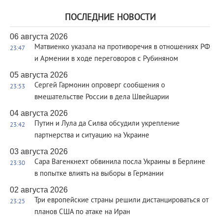
ПОСЛЕДНИЕ НОВОСТИ
06 августа 2026
Матвиенко указала на противоречия в отношениях РФ
23:47
и Армении в ходе переговоров с Рубиняном
05 августа 2026
Сергей Гармонин опроверг сообщения о
23:53
вмешательстве России в дела Швейцарии
04 августа 2026
Путин и Лула да Силва обсудили укрепление
23:42
партнерства и ситуацию на Украине
03 августа 2026
Сара Вагенкнехт обвинила посла Украины в Берлине
23:30
в попытке влиять на выборы в Германии
02 августа 2026
Три европейские страны решили дистанцироваться от
23:25
планов США по атаке на Иран