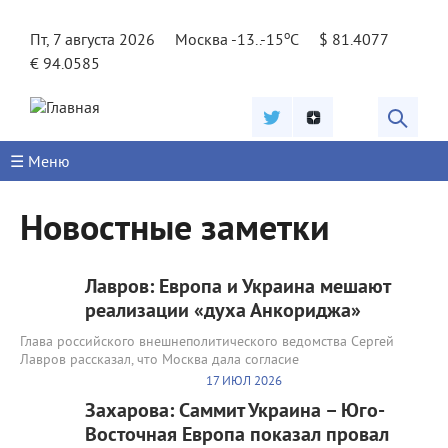
Jump to navigation
o
Пт, 7 августа 2026
Москва -13..-15
C
$ 81.4077
€ 94.0585
☰ Меню
Новостные заметки
Лавров: Европа и Украина мешают
реализации «духа Анкориджа»
Глава российского внешнеполитического ведомства Сергей
Лавров рассказал, что Москва дала согласие
17 ИЮЛ 2026
Захарова: Саммит Украина – Юго-
Восточная Европа показал провал