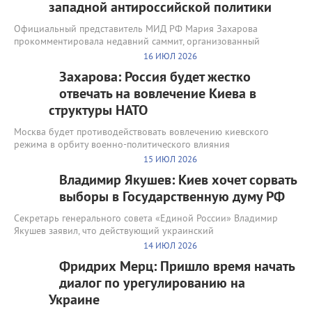
западной антироссийской политики
Официальный представитель МИД РФ Мария Захарова
прокомментировала недавний саммит, организованный
16 ИЮЛ 2026
Захарова: Россия будет жестко
отвечать на вовлечение Киева в
структуры НАТО
Москва будет противодействовать вовлечению киевского
режима в орбиту военно-политического влияния
15 ИЮЛ 2026
Владимир Якушев: Киев хочет сорвать
выборы в Государственную думу РФ
Секретарь генерального совета «Единой России» Владимир
Якушев заявил, что действующий украинский
14 ИЮЛ 2026
Фридрих Мерц: Пришло время начать
диалог по урегулированию на
Украине