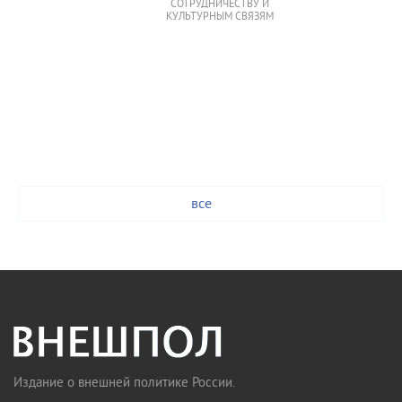
СОТРУДНИЧЕСТВУ И
КУЛЬТУРНЫМ СВЯЗЯМ
все
Издание о внешней политике России.