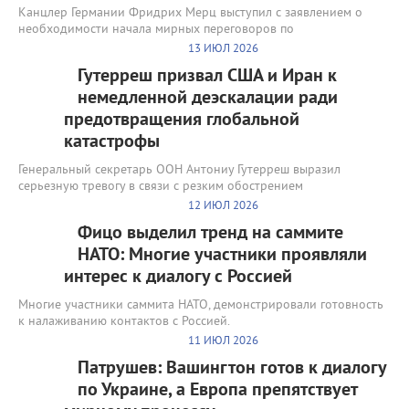
Канцлер Германии Фридрих Мерц выступил с заявлением о
необходимости начала мирных переговоров по
13 ИЮЛ 2026
Гутерреш призвал США и Иран к
немедленной деэскалации ради
предотвращения глобальной
катастрофы
Генеральный секретарь ООН Антониу Гутерреш выразил
серьезную тревогу в связи с резким обострением
12 ИЮЛ 2026
Фицо выделил тренд на саммите
НАТО: Многие участники проявляли
интерес к диалогу с Россией
Многие участники саммита НАТО, демонстрировали готовность
к налаживанию контактов с Россией.
11 ИЮЛ 2026
Патрушев: Вашингтон готов к диалогу
по Украине, а Европа препятствует