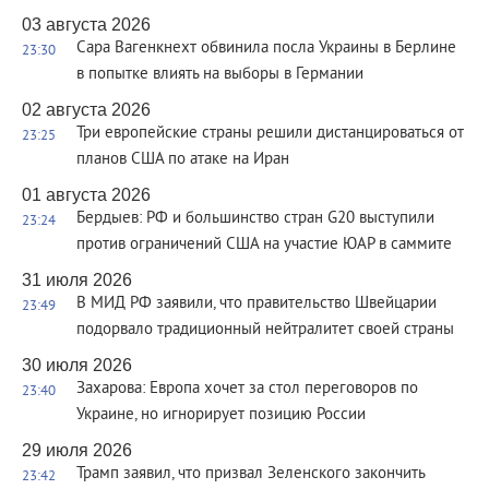
03 августа 2026
Сара Вагенкнехт обвинила посла Украины в Берлине
23:30
в попытке влиять на выборы в Германии
02 августа 2026
Три европейские страны решили дистанцироваться от
23:25
планов США по атаке на Иран
01 августа 2026
Бердыев: РФ и большинство стран G20 выступили
23:24
против ограничений США на участие ЮАР в саммите
31 июля 2026
В МИД РФ заявили, что правительство Швейцарии
23:49
подорвало традиционный нейтралитет своей страны
30 июля 2026
Захарова: Европа хочет за стол переговоров по
23:40
Украине, но игнорирует позицию России
29 июля 2026
Трамп заявил, что призвал Зеленского закончить
23:42