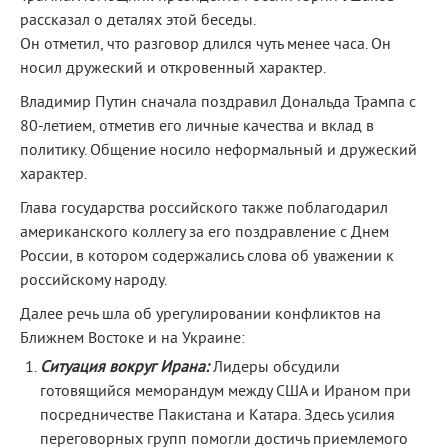
рассказал о деталях этой беседы.
Он отметил, что разговор длился чуть менее часа. Он
носил дружеский и откровенный характер.
Владимир Путин сначала поздравил Дональда Трампа с
80-летием, отметив его личные качества и вклад в
политику. Общение носило неформальный и дружеский
характер.
Глава государства российского также поблагодарил
американского коллегу за его поздравление с Днем
России, в котором содержались слова об уважении к
российскому народу.
Далее речь шла об урегулировании конфликтов на
Ближнем Востоке и на Украине:
Ситуация вокруг Ирана:
Лидеры обсудили
готовящийся меморандум между США и Ираном при
посредничестве Пакистана и Катара. Здесь усилия
переговорных групп помогли достичь приемлемого