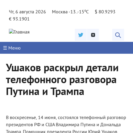
Jump to navigation
o
Чт, 6 августа 2026
Москва -13..-15
C
$ 80.9293
€ 93.1901
☰ Меню
Ушаков раскрыл детали
телефонного разговора
Путина и Трампа
В воскресенье, 14 июня, состоялся телефонный разговор
президентов РФ и США Владимира Путина и Дональда
Трампа. Помощник президента России Юрий Ушаков