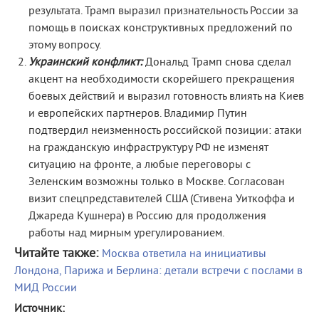
результата. Трамп выразил признательность России за
помощь в поисках конструктивных предложений по
этому вопросу.
Украинский конфликт:
Дональд Трамп снова сделал
акцент на необходимости скорейшего прекращения
боевых действий и выразил готовность влиять на Киев
и европейских партнеров. Владимир Путин
подтвердил неизменность российской позиции: атаки
на гражданскую инфраструктуру РФ не изменят
ситуацию на фронте, а любые переговоры с
Зеленским возможны только в Москве. Согласован
визит спецпредставителей США (Стивена Уиткоффа и
Джареда Кушнера) в Россию для продолжения
работы над мирным урегулированием.
Читайте также:
Москва ответила на инициативы
Лондона, Парижа и Берлина: детали встречи с послами в
МИД России
Источник: