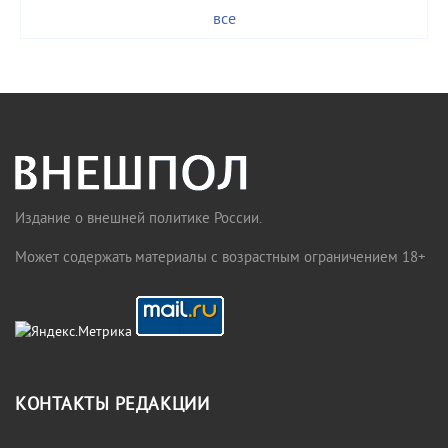
все
Издание о внешней политике России.
Может содержать материалы с возрастным ограничением 18+
КОНТАКТЫ РЕДАКЦИИ