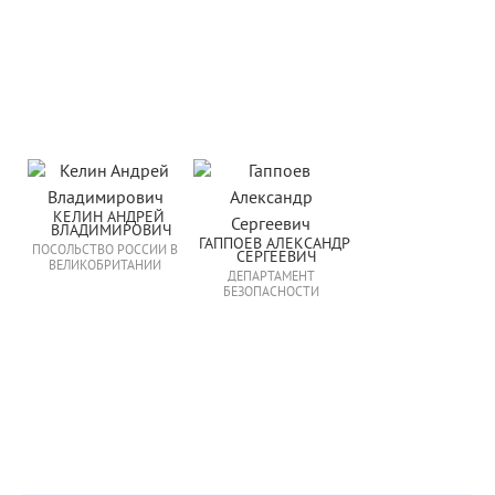
КЕЛИН АНДРЕЙ 
ВЛАДИМИРОВИЧ
ГАППОЕВ АЛЕКСАНДР 
ПОСОЛЬСТВО РОССИИ В
СЕРГЕЕВИЧ
ВЕЛИКОБРИТАНИИ
ДЕПАРТАМЕНТ
БЕЗОПАСНОСТИ