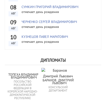
08
СУМКИН ГРИГОРИЙ ВЛАДИМИРОВИЧ
отмечает день рождения
АВГ
09
ЧЕРНЕНКО СЕРГЕЙ ВЛАДИМИРОВИЧ
отмечает день рождения
АВГ
10
КУЗНЕЦОВ ПАВЕЛ МАРАТОВИЧ
отмечает день рождения
АВГ
ДИПЛОМАТЫ
ТОПЕХА ВЛАДИМИР 
ВЛАДИМИРОВИЧ
БАРАНОВ  ДМИТРИЙ  
ПОСОЛЬСТВО
ЛЬВОВИЧ
РОССИЙСКОЙ
КОНСУЛЬСКИЙ
ФЕДЕРАЦИИ В
ДЕПАРТАМЕНТ
КОРЕЙСКОЙ НАРОДНО-
ДЕМОКРАТИЧЕСКОЙ
РЕСПУБЛИКЕ