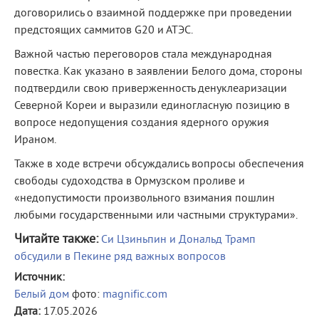
договорились о взаимной поддержке при проведении
предстоящих саммитов G20 и АТЭС.
Важной частью переговоров стала международная
повестка. Как указано в заявлении Белого дома, стороны
подтвердили свою приверженность денуклеаризации
Северной Кореи и выразили единогласную позицию в
вопросе недопущения создания ядерного оружия
Ираном.
Также в ходе встречи обсуждались вопросы обеспечения
свободы судоходства в Ормузском проливе и
«недопустимости произвольного взимания пошлин
любыми государственными или частными структурами».
Читайте также:
Си Цзиньпин и Дональд Трамп
обсудили в Пекине ряд важных вопросов
Источник:
Белый дом
фото:
magnific.com
Дата:
17.05.2026