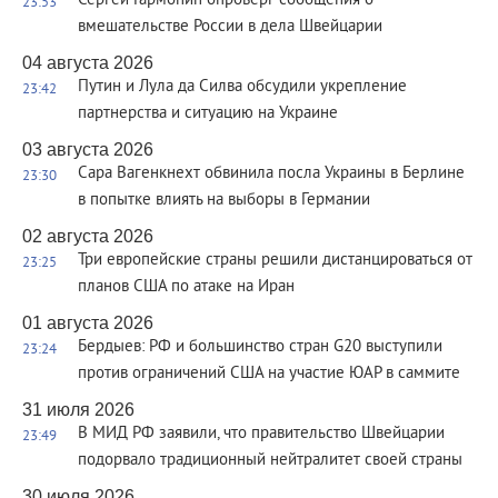
Сергей Гармонин опроверг сообщения о
23:53
вмешательстве России в дела Швейцарии
04 августа 2026
Путин и Лула да Силва обсудили укрепление
23:42
партнерства и ситуацию на Украине
03 августа 2026
Сара Вагенкнехт обвинила посла Украины в Берлине
23:30
в попытке влиять на выборы в Германии
02 августа 2026
Три европейские страны решили дистанцироваться от
23:25
планов США по атаке на Иран
01 августа 2026
Бердыев: РФ и большинство стран G20 выступили
23:24
против ограничений США на участие ЮАР в саммите
31 июля 2026
В МИД РФ заявили, что правительство Швейцарии
23:49
подорвало традиционный нейтралитет своей страны
30 июля 2026