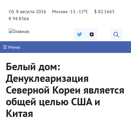
Jump to navigation
o
Сб, 8 августа 2026
Москва -13..-15
C
$ 82.1665
€ 94.8366
☰ Меню
Белый дом:
Денуклеаризация
Северной Кореи является
общей целью США и
Китая