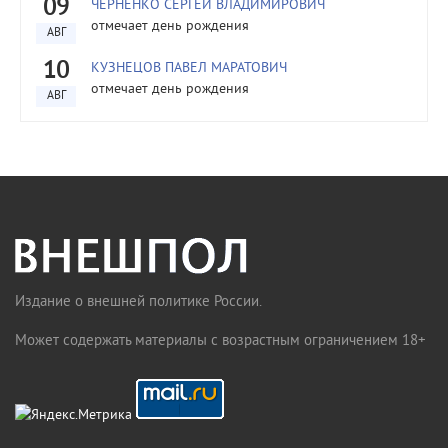
09
ЧЕРНЕНКО СЕРГЕЙ ВЛАДИМИРОВИЧ
отмечает день рождения
АВГ
10
КУЗНЕЦОВ ПАВЕЛ МАРАТОВИЧ
отмечает день рождения
АВГ
Издание о внешней политике России.
Может содержать материалы с возрастным ограничением 18+