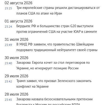
02 августа 2026
Три европейские страны решили дистанцироваться от
23:25
планов США по атаке на Иран
01 августа 2026
Бердыев: РФ и большинство стран G20 выступили
23:24
против ограничений США на участие ЮАР в саммите
31 июля 2026
В МИД РФ заявили, что правительство Швейцарии
23:49
подорвало традиционный нейтралитет своей страны
30 июля 2026
Захарова: Европа хочет за стол переговоров по
23:40
Украине, но игнорирует позицию России
29 июля 2026
Трамп заявил, что призвал Зеленского закончить
23:42
конфликт на Украине
28 июля 2026
Захарова назвала безосновательными претензии
23:45