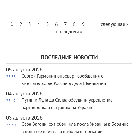
1
2
3
4
5
6
7
8
9
…
следующая ›
последняя »
ПОСЛЕДНИЕ НОВОСТИ
05 августа 2026
Сергей Гармонин опроверг сообщения о
23:53
вмешательстве России в дела Швейцарии
04 августа 2026
Путин и Лула да Силва обсудили укрепление
23:42
партнерства и ситуацию на Украине
03 августа 2026
Сара Вагенкнехт обвинила посла Украины в Берлине
23:30
в попытке влиять на выборы в Германии