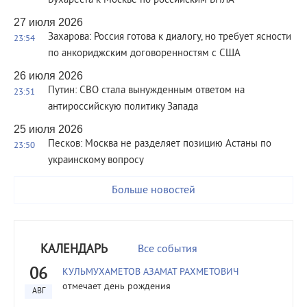
Бухареста к Москве по российским БПЛА
27 июля 2026
Захарова: Россия готова к диалогу, но требует ясности
23:54
по анкориджским договоренностям с США
26 июля 2026
Путин: СВО стала вынужденным ответом на
23:51
антироссийскую политику Запада
25 июля 2026
Песков: Москва не разделяет позицию Астаны по
23:50
украинскому вопросу
Больше новостей
КАЛЕНДАРЬ
Все события
06
КУЛЬМУХАМЕТОВ АЗАМАТ РАХМЕТОВИЧ
отмечает день рождения
АВГ