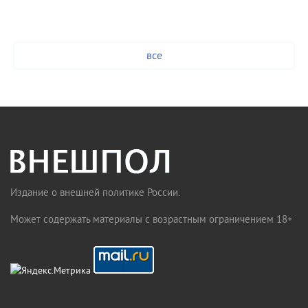
все
Издание о внешней политике России.
Может содержать материалы с возрастным ограничением 18+