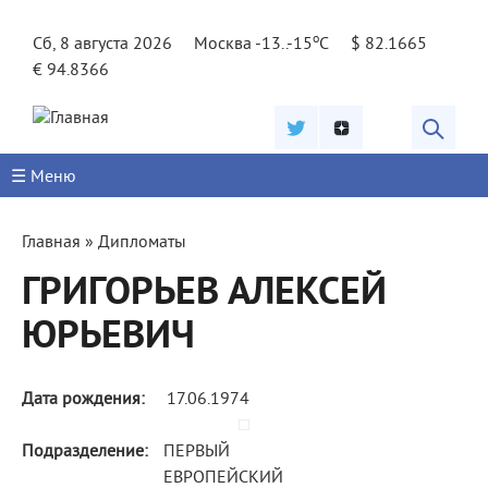
Jump to navigation
o
Сб, 8 августа 2026
Москва -13..-15
C
$ 82.1665
€ 94.8366
☰ Меню
Вы
Главная
»
Дипломаты
здесь
ГРИГОРЬЕВ АЛЕКСЕЙ
ЮРЬЕВИЧ
Дата рождения:
17.06.1974
Подразделение:
ПЕРВЫЙ
ЕВРОПЕЙСКИЙ