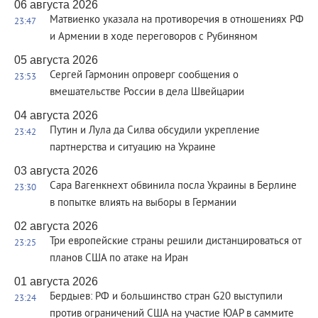
06 августа 2026
Матвиенко указала на противоречия в отношениях РФ
23:47
и Армении в ходе переговоров с Рубиняном
05 августа 2026
Сергей Гармонин опроверг сообщения о
23:53
вмешательстве России в дела Швейцарии
04 августа 2026
Путин и Лула да Силва обсудили укрепление
23:42
партнерства и ситуацию на Украине
03 августа 2026
Сара Вагенкнехт обвинила посла Украины в Берлине
23:30
в попытке влиять на выборы в Германии
02 августа 2026
Три европейские страны решили дистанцироваться от
23:25
планов США по атаке на Иран
01 августа 2026
Бердыев: РФ и большинство стран G20 выступили
23:24
против ограничений США на участие ЮАР в саммите