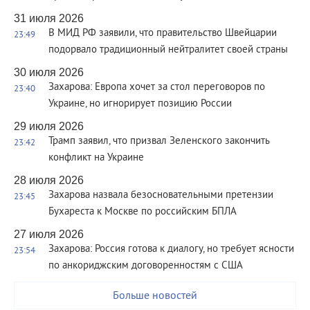
31 июля 2026
В МИД РФ заявили, что правительство Швейцарии
23:49
подорвало традиционный нейтралитет своей страны
30 июля 2026
Захарова: Европа хочет за стол переговоров по
23:40
Украине, но игнорирует позицию России
29 июля 2026
Трамп заявил, что призвал Зеленского закончить
23:42
конфликт на Украине
28 июля 2026
Захарова назвала безосновательными претензии
23:45
Бухареста к Москве по российским БПЛА
27 июля 2026
Захарова: Россия готова к диалогу, но требует ясности
23:54
по анкориджским договоренностям с США
Больше новостей