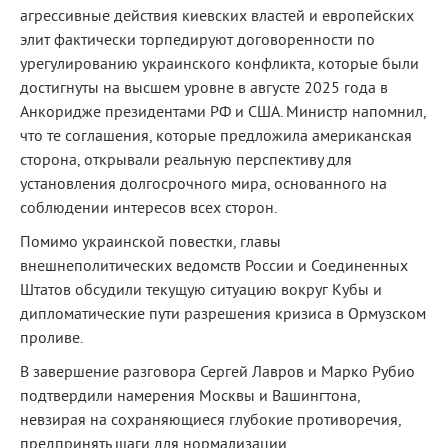
агрессивные действия киевских властей и европейских
элит фактически торпедируют договоренности по
урегулированию украинского конфликта, которые были
достигнуты на высшем уровне в августе 2025 года в
Анкоридже президентами РФ и США. Министр напомнил,
что те соглашения, которые предложила американская
сторона, открывали реальную перспективу для
установления долгосрочного мира, основанного на
соблюдении интересов всех сторон.
Помимо украинской повестки, главы
внешнеполитических ведомств России и Соединенных
Штатов обсудили текущую ситуацию вокруг Кубы и
дипломатические пути разрешения кризиса в Ормузском
проливе.
В завершение разговора Сергей Лавров и Марко Рубио
подтвердили намерения Москвы и Вашингтона,
невзирая на сохраняющиеся глубокие противоречия,
предпринять шаги для нормализации