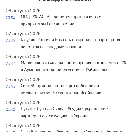
08 августа 2026
МИД РФ: АСЕАН остается стратегическим
23:38
приоритетом России в Азии
07 августа 2026
Галузин: Россия и Казахстан укрепляют партнерство,
23:45
несмотря на западные санкции
06 августа 2026
Матвиенко указала на противоречия в отношениях РФ
23:47
и Армении в ходе переговоров с Рубиняном
05 августа 2026
Сергей Гармонин опроверг сообщения о
23:53
вмешательстве России в дела Швейцарии
04 августа 2026
Путин и Лула да Силва обсудили укрепление
23:42
партнерства и ситуацию на Украине
03 августа 2026