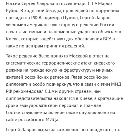
России Сергея Лаврова и госсекретаря США Марко
Рубио. В ходе этой беседы, прошедшей по поручению
президента РФ Владимира Путина, Сергей Лавров
уведомил американскую сторону о решении России
начать системные и планомерные удары по объектам в
Киеве, которые задействуют для обеспечения ВСУ, а
также по центрам принятия решений.
Такое решение было принято Москвой в ответ на
систематические террористические атаки киевского
режима на гражданскую инфраструктуру и мирных
жителей российских регионов. Глава российской
дипломатии особо подчеркнул, что в связи с этим МИД
РФ рекомендовал США и другим странам, чьи
диппредставительства находятся в Киеве, в кратчайшие
сроки эвакуировать свой персонал и граждан.
Соответствующее заявление также опубликовано на
сайте российского МИДа.
Сергей Лавров выразил сожаление по поводу того, что