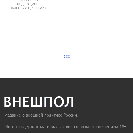
РОССИЙСКОЙ
ФЕДЕРАЦИИ В
ЗАЛЬЦБУРГЕ, АВСТРИЯ
все
Издание о внешней политике России.
Может содержать материалы с возрастным ограничением 18+