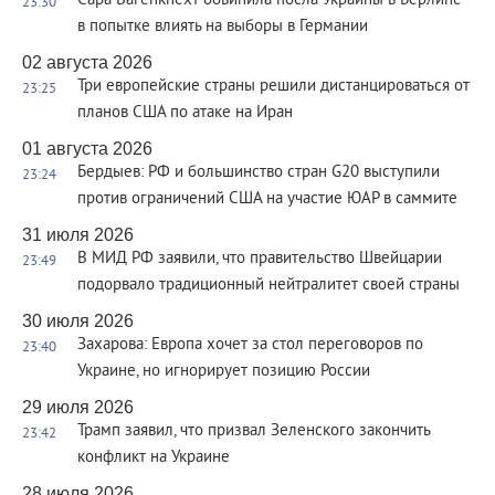
Сара Вагенкнехт обвинила посла Украины в Берлине
23:30
в попытке влиять на выборы в Германии
02 августа 2026
Три европейские страны решили дистанцироваться от
23:25
планов США по атаке на Иран
01 августа 2026
Бердыев: РФ и большинство стран G20 выступили
23:24
против ограничений США на участие ЮАР в саммите
31 июля 2026
В МИД РФ заявили, что правительство Швейцарии
23:49
подорвало традиционный нейтралитет своей страны
30 июля 2026
Захарова: Европа хочет за стол переговоров по
23:40
Украине, но игнорирует позицию России
29 июля 2026
Трамп заявил, что призвал Зеленского закончить
23:42
конфликт на Украине
28 июля 2026