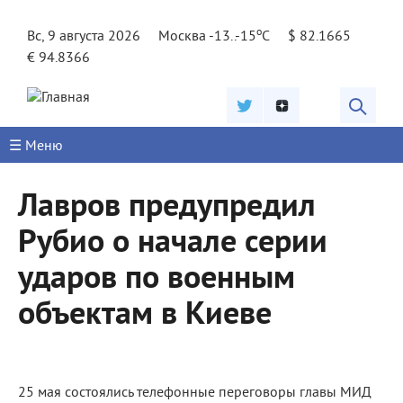
Jump to navigation
o
Вс, 9 августа 2026
Москва -13..-15
C
$ 82.1665
€ 94.8366
☰ Меню
Лавров предупредил
Рубио о начале серии
ударов по военным
объектам в Киеве
25 мая состоялись телефонные переговоры главы МИД