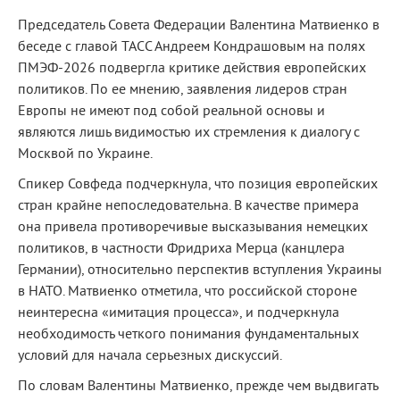
Председатель Совета Федерации Валентина Матвиенко в
беседе с главой ТАСС Андреем Кондрашовым на полях
ПМЭФ-2026 подвергла критике действия европейских
политиков. По ее мнению, заявления лидеров стран
Европы не имеют под собой реальной основы и
являются лишь видимостью их стремления к диалогу с
Москвой по Украине.
Спикер Совфеда подчеркнула, что позиция европейских
стран крайне непоследовательна. В качестве примера
она привела противоречивые высказывания немецких
политиков, в частности Фридриха Мерца (канцлера
Германии), относительно перспектив вступления Украины
в НАТО. Матвиенко отметила, что российской стороне
неинтересна «имитация процесса», и подчеркнула
необходимость четкого понимания фундаментальных
условий для начала серьезных дискуссий.
По словам Валентины Матвиенко, прежде чем выдвигать