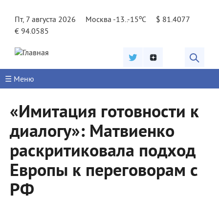
Jump to navigation
o
Пт, 7 августа 2026
Москва -13..-15
C
$ 81.4077
€ 94.0585
☰ Меню
«Имитация готовности к
диалогу»: Матвиенко
раскритиковала подход
Европы к переговорам с
РФ