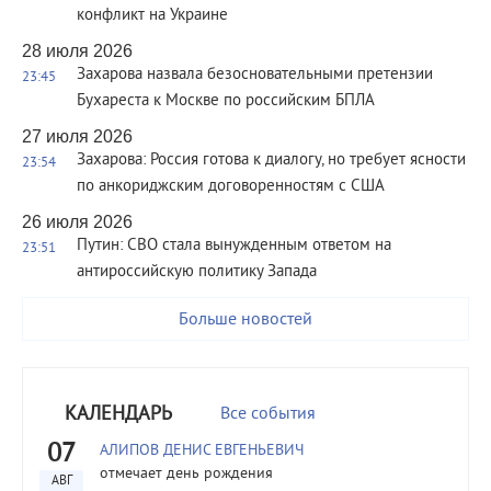
конфликт на Украине
28 июля 2026
Захарова назвала безосновательными претензии
23:45
Бухареста к Москве по российским БПЛА
27 июля 2026
Захарова: Россия готова к диалогу, но требует ясности
23:54
по анкориджским договоренностям с США
26 июля 2026
Путин: СВО стала вынужденным ответом на
23:51
антироссийскую политику Запада
Больше новостей
КАЛЕНДАРЬ
Все события
07
АЛИПОВ ДЕНИС ЕВГЕНЬЕВИЧ
отмечает день рождения
АВГ