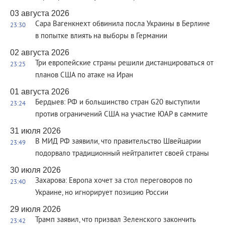
03 августа 2026
Сара Вагенкнехт обвинила посла Украины в Берлине
23:30
в попытке влиять на выборы в Германии
02 августа 2026
Три европейские страны решили дистанцироваться от
23:25
планов США по атаке на Иран
01 августа 2026
Бердыев: РФ и большинство стран G20 выступили
23:24
против ограничений США на участие ЮАР в саммите
31 июля 2026
В МИД РФ заявили, что правительство Швейцарии
23:49
подорвало традиционный нейтралитет своей страны
30 июля 2026
Захарова: Европа хочет за стол переговоров по
23:40
Украине, но игнорирует позицию России
29 июля 2026
Трамп заявил, что призвал Зеленского закончить
23:42