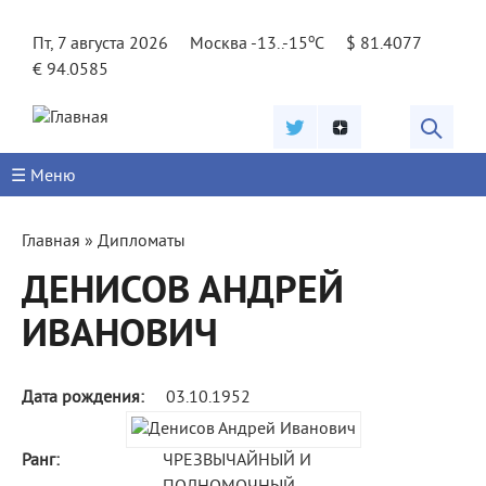
Jump to navigation
o
Пт, 7 августа 2026
Москва -13..-15
C
$ 81.4077
€ 94.0585
☰ Меню
Вы
Главная
»
Дипломаты
здесь
ДЕНИСОВ АНДРЕЙ
ИВАНОВИЧ
Дата рождения:
03.10.1952
Ранг:
ЧРЕЗВЫЧАЙНЫЙ И