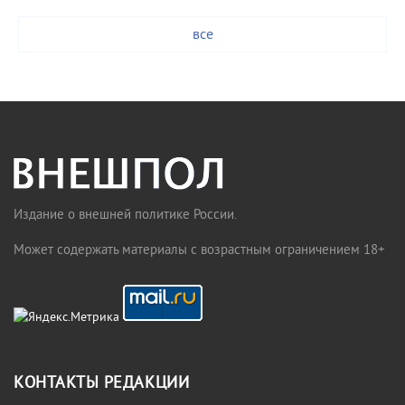
все
Издание о внешней политике России.
Может содержать материалы с возрастным ограничением 18+
КОНТАКТЫ РЕДАКЦИИ