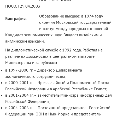
ПОЛНОМОЧНЫЙ
ПОСОЛ 29.04.2003
Образование высшее: в 1974 году
Биография:
окончил Московский государственный
институт международных отношений.
Кандидат экономических наук. Владеет китайским и
английским языками.
На дипломатической службе с 1992 года. Работал на
различных должностях в центральном аппарате
Министерства и за рубежом:
в 1997-2000 гг. – директор Департамента
экономического сотрудничества;
в 2000-2001 гг. – Чрезвычайный и Полномочный Посол
Российской Федерации в Арабской Республике Египет;
в 2001-2004 гг. – заместитель Министра иностранных дел
Российской Федерации;
в 2004-2006 гг. – Постоянный представитель Российской
Федерации при ООН в Нью-Йорке и представитель