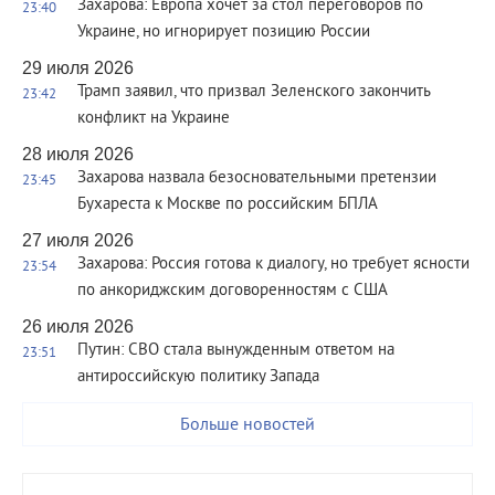
Захарова: Европа хочет за стол переговоров по
23:40
Украине, но игнорирует позицию России
29 июля 2026
Трамп заявил, что призвал Зеленского закончить
23:42
конфликт на Украине
28 июля 2026
Захарова назвала безосновательными претензии
23:45
Бухареста к Москве по российским БПЛА
27 июля 2026
Захарова: Россия готова к диалогу, но требует ясности
23:54
по анкориджским договоренностям с США
26 июля 2026
Путин: СВО стала вынужденным ответом на
23:51
антироссийскую политику Запада
Больше новостей