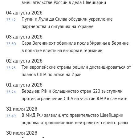
вмешательстве России в дела Швейцарии
04 августа 2026
Путин и Лула да Силва обсудили укрепление
23:42
партнерства и ситуацию на Украине
03 августа 2026
Сара Вагенкнехт обвинила посла Украины в Берлине
23:30
в попытке влиять на выборы в Германии
02 августа 2026
Три европейские страны решили дистанцироваться от
23:25
планов США по атаке на Иран
01 августа 2026
Бердыев: РФ и большинство стран G20 выступили
23:24
против ограничений США на участие ЮАР в саммите
31 июля 2026
В МИД РФ заявили, что правительство Швейцарии
23:49
подорвало традиционный нейтралитет своей страны
30 июля 2026