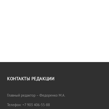
КОНТАКТЫ РЕДАКЦИИ
Главный редактор – Федоренко М.А.
Телефон: +7 903 406-55-88