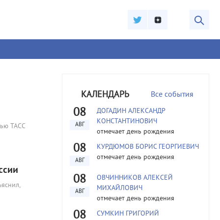
КАЛЕНДАРЬ
Все события
08
ДОГАДИН АЛЕКСАНДР
КОНСТАНТИНОВИЧ
АВГ
вью ТАСС
отмечает день рождения
08
КУРДЮМОВ БОРИС ГЕОРГИЕВИЧ
отмечает день рождения
АВГ
ссии
08
ОВЧИННИКОВ АЛЕКСЕЙ
яснил,
МИХАЙЛОВИЧ
АВГ
отмечает день рождения
08
СУМКИН ГРИГОРИЙ