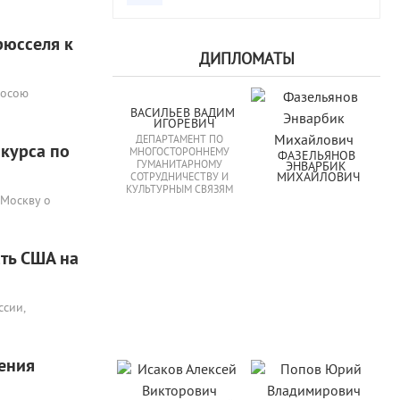
рюсселя к
ДИПЛОМАТЫ
росою
ВАСИЛЬЕВ ВАДИМ 
ИГОРЕВИЧ
ДЕПАРТАМЕНТ ПО
курса по
МНОГОСТОРОННЕМУ
ФАЗЕЛЬЯНОВ 
ГУМАНИТАРНОМУ
ЭНВАРБИК 
МИХАЙЛОВИЧ
СОТРУДНИЧЕСТВУ И
КУЛЬТУРНЫМ СВЯЗЯМ
 Москву о
ть США на
ссии,
жения