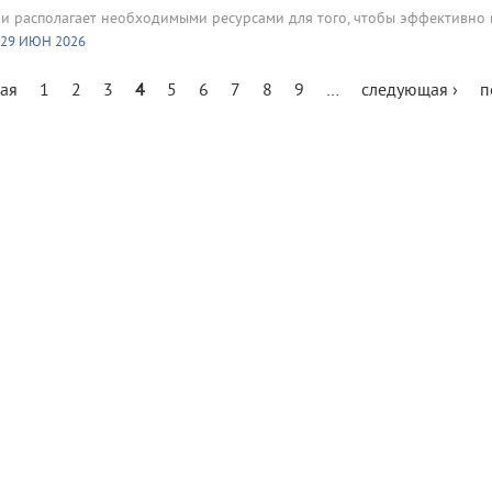
 и располагает необходимыми ресурсами для того, чтобы эффективно
29 ИЮН 2026
ая
1
2
3
4
5
6
7
8
9
…
следующая ›
п