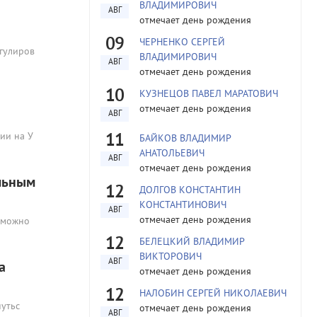
ВЛАДИМИРОВИЧ
АВГ
отмечает день рождения
09
ЧЕРНЕНКО СЕРГЕЙ
гулиров
ВЛАДИМИРОВИЧ
АВГ
отмечает день рождения
10
КУЗНЕЦОВ ПАВЕЛ МАРАТОВИЧ
отмечает день рождения
АВГ
ии на У
11
БАЙКОВ ВЛАДИМИР
АНАТОЛЬЕВИЧ
АВГ
отмечает день рождения
ельным
12
ДОЛГОВ КОНСТАНТИН
КОНСТАНТИНОВИЧ
АВГ
отмечает день рождения
зможно
12
БЕЛЕЦКИЙ ВЛАДИМИР
ВИКТОРОВИЧ
АВГ
а
отмечает день рождения
12
НАЛОБИН СЕРГЕЙ НИКОЛАЕВИЧ
нутьс
отмечает день рождения
АВГ