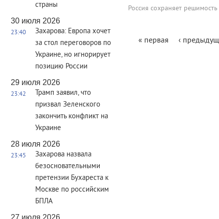
страны
Россия сохраняет решимость
30 июля 2026
Захарова: Европа хочет
23:40
Страницы
« первая
‹ предыдущ
за стол переговоров по
Украине, но игнорирует
позицию России
29 июля 2026
Трамп заявил, что
23:42
призвал Зеленского
закончить конфликт на
Украине
28 июля 2026
Захарова назвала
23:45
безосновательными
претензии Бухареста к
Москве по российским
БПЛА
27 июля 2026