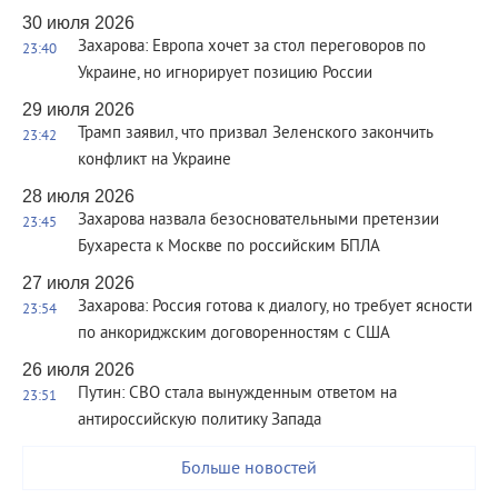
30 июля 2026
Захарова: Европа хочет за стол переговоров по
23:40
Украине, но игнорирует позицию России
29 июля 2026
Трамп заявил, что призвал Зеленского закончить
23:42
конфликт на Украине
28 июля 2026
Захарова назвала безосновательными претензии
23:45
Бухареста к Москве по российским БПЛА
27 июля 2026
Захарова: Россия готова к диалогу, но требует ясности
23:54
по анкориджским договоренностям с США
26 июля 2026
Путин: СВО стала вынужденным ответом на
23:51
антироссийскую политику Запада
Больше новостей