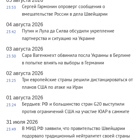
05 августа 2026
Сергей Гармонин опроверг сообщения о
23:53
вмешательстве России в дела Швейцарии
04 августа 2026
Путин и Лула да Силва обсудили укрепление
23:42
партнерства и ситуацию на Украине
03 августа 2026
Сара Вагенкнехт обвинила посла Украины в Берлине
23:30
в попытке влиять на выборы в Германии
02 августа 2026
Три европейские страны решили дистанцироваться от
23:25
планов США по атаке на Иран
01 августа 2026
Бердыев: РФ и большинство стран G20 выступили
23:24
против ограничений США на участие ЮАР в саммите
31 июля 2026
В МИД РФ заявили, что правительство Швейцарии
23:49
подорвало традиционный нейтралитет своей страны