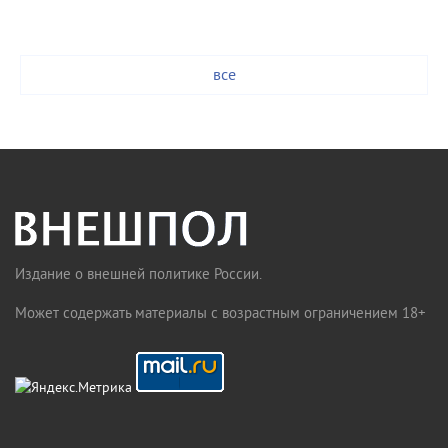
все
Издание о внешней политике России.
Может содержать материалы с возрастным ограничением 18+