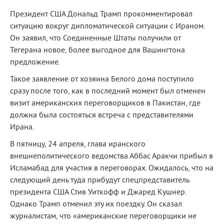
Президент США Дональд Трамп прокомментировал
ситуацию вокруг дипломатической ситуации с Ираном.
Он заявил, что Соединенные Штаты получили от
Тегерана новое, более выгодное для Вашингтона
предложение.
Такое заявление от хозяина Белого дома поступило
сразу после того, как в последний момент был отменен
визит американских переговорщиков в Пакистан, где
должна была состояться встреча с представителями
Ирана.
В пятницу, 24 апреля, глава иранского
внешнеполитического ведомства Аббас Аракчи прибыл в
Исламабад для участия в переговорах. Ожидалось, что на
следующий день туда прибудут спецпредставитель
президента США Стив Уиткофф и Джаред Кушнер.
Однако Трамп отменил эту их поездку. Он сказал
журналистам, что «американские переговорщики не