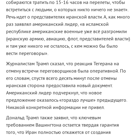
собираются тратить по 15-16 часов на перелеты, чтобы
встретиться с людьми, о которых никто ничего не знает».
Речь идет о представителях иранской власти. А, как много
раз заявлял американский лидер, «в исламской
республике американские военные уже всё разгромили
(иранскую армию, авиацию, флот, представителей власти)
и там уже никого не осталось, с кем можно бы было
вести переговоры».
Журналистам Трамп сказал, что реакция Тегерана на
отмену встречи переговорщиков была оперативной. По
его словам, спустя всего десять минут после отмены
иранская сторона предоставила новый документ.
Американский лидер подчеркнул, что новое
предложение оказалось «гораздо лучше» предыдущего.
Никакой конкретной информации не привел.
Дональд Трамп также заявил, что ключевым
требованием Вашингтона остается твердая гарантия
того, что Иран полностью откажется от создания