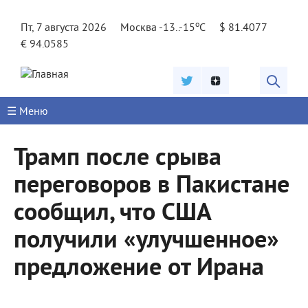
Jump to navigation
o
Пт, 7 августа 2026
Москва -13..-15
C
$ 81.4077
€ 94.0585
☰ Меню
Трамп после срыва
переговоров в Пакистане
сообщил, что США
получили «улучшенное»
предложение от Ирана