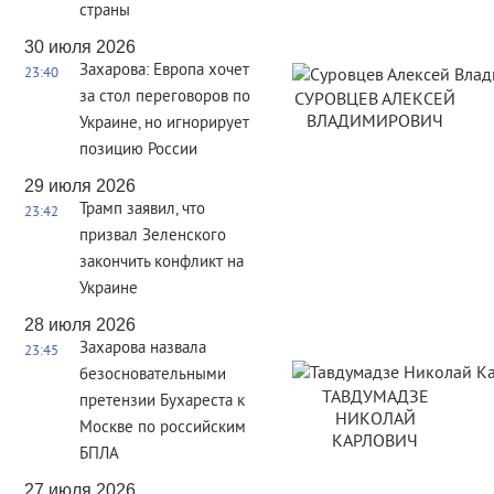
страны
30 июля 2026
Захарова: Европа хочет
23:40
за стол переговоров по
СУРОВЦЕВ АЛЕКСЕЙ
ВЛАДИМИРОВИЧ
Украине, но игнорирует
позицию России
29 июля 2026
Трамп заявил, что
23:42
призвал Зеленского
закончить конфликт на
Украине
28 июля 2026
Захарова назвала
23:45
безосновательными
ТАВДУМАДЗЕ
претензии Бухареста к
НИКОЛАЙ
Москве по российским
КАРЛОВИЧ
БПЛА
27 июля 2026