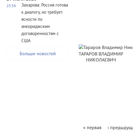
Захарова: Россия готова
23:54
к диалогу, но требует
ясности по
анкориджским
договоренностям с
США
Больше новостей
ТАРАРОВ ВЛАДИМИР
НИКОЛАЕВИЧ
« первая
‹ предыдущ