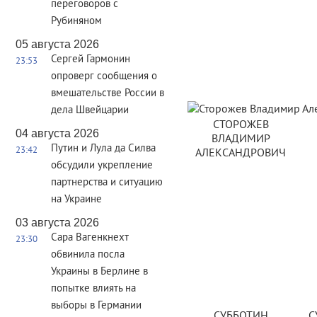
переговоров с
Рубиняном
05 августа 2026
Сергей Гармонин
23:53
опроверг сообщения о
вмешательстве России в
дела Швейцарии
СТОРОЖЕВ
04 августа 2026
ВЛАДИМИР
Путин и Лула да Силва
23:42
АЛЕКСАНДРОВИЧ
обсудили укрепление
партнерства и ситуацию
на Украине
03 августа 2026
Сара Вагенкнехт
23:30
обвинила посла
Украины в Берлине в
попытке влиять на
выборы в Германии
СУББОТИН
С