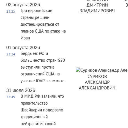
02 августа 2026
ДМИТРИЙ
Три европейские
ВЛАДИМИРОВИЧ
23:25
страны решили
дистанцироваться от
планов США по атаке на
Иран
01 августа 2026
Бердыев: РФ и
23:24
большинство стран G20
выступили против
ограничений США на
СУРИКОВ
участие ЮАР в саммите
АЛЕКСАНДР
АЛЕКСАНДРОВИЧ
31 июля 2026
В МИД РФ заявили, что
23:49
правительство
Швейцарии подорвало
традиционный
нейтралитет своей