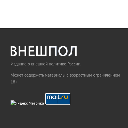
Издание о внешней политике России.
Может содержать материалы с возрастным ограничением
18+