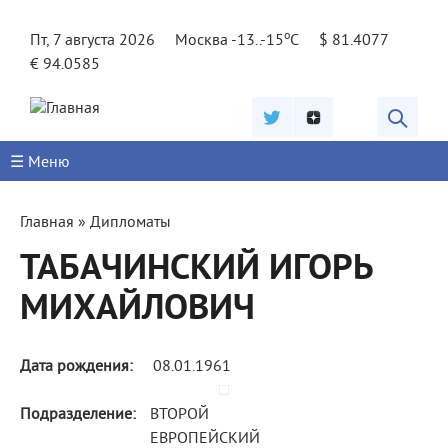
Jump to navigation
o
Пт, 7 августа 2026
Москва -13..-15
C
$ 81.4077
€ 94.0585
☰ Меню
Вы
Главная
»
Дипломаты
здесь
ТАБАЧИНСКИЙ ИГОРЬ
МИХАЙЛОВИЧ
Дата рождения:
08.01.1961
Подразделение:
ВТОРОЙ
ЕВРОПЕЙСКИЙ