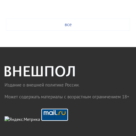
все
Издание о внешней политике России.
Может содержать материалы с возрастным ограничением 18+