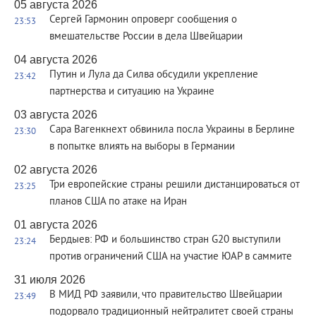
05 августа 2026
Сергей Гармонин опроверг сообщения о
23:53
вмешательстве России в дела Швейцарии
04 августа 2026
Путин и Лула да Силва обсудили укрепление
23:42
партнерства и ситуацию на Украине
03 августа 2026
Сара Вагенкнехт обвинила посла Украины в Берлине
23:30
в попытке влиять на выборы в Германии
02 августа 2026
Три европейские страны решили дистанцироваться от
23:25
планов США по атаке на Иран
01 августа 2026
Бердыев: РФ и большинство стран G20 выступили
23:24
против ограничений США на участие ЮАР в саммите
31 июля 2026
В МИД РФ заявили, что правительство Швейцарии
23:49
подорвало традиционный нейтралитет своей страны