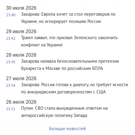
30 июля 2026
Захарова: Европа хочет за стол переговоров по
23:40
Украине, но игнорирует позицию России
29 июля 2026
Трамп заявил, что призвал Зеленского закончить
23:42
конфликт на Украине
28 июля 2026
Захарова назвала безосновательными претензии
23:45
Бухареста к Москве по российским БПЛА
27 июля 2026
Захарова: Россия готова к диалогу, но требует ясности
23:54
по анкориджским договоренностям с США
26 июля 2026
Путин: СВО стала вынужденным ответом на
23:51
антироссийскую политику Запада
Больше новостей