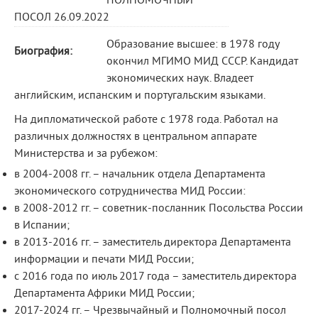
ПОЛНОМОЧНЫЙ
ПОСОЛ 26.09.2022
Образование высшее: в 1978 году
Биография:
окончил МГИМО МИД СССР. Кандидат
экономических наук. Владеет
английским, испанским и португальским языками.
На дипломатической работе с 1978 года. Работал на
различных должностях в центральном аппарате
Министерства и за рубежом:
в 2004-2008 гг. – начальник отдела Департамента
экономического сотрудничества МИД России:
в 2008-2012 гг. – советник-посланник Посольства России
в Испании;
в 2013-2016 гг. – заместитель директора Департамента
информации и печати МИД России;
с 2016 года по июль 2017 года – заместитель директора
Департамента Африки МИД России;
2017-2024 гг. – Чрезвычайный и Полномочный посол