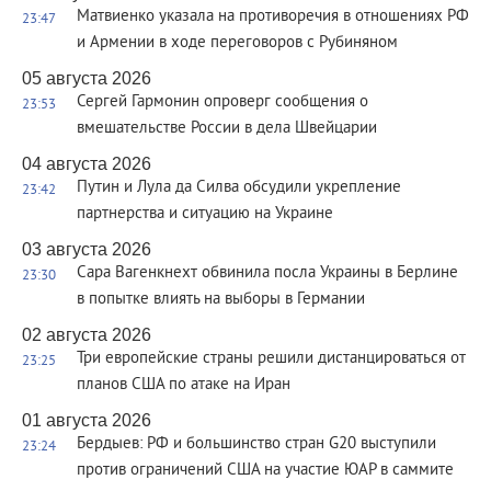
Матвиенко указала на противоречия в отношениях РФ
23:47
и Армении в ходе переговоров с Рубиняном
05 августа 2026
Сергей Гармонин опроверг сообщения о
23:53
вмешательстве России в дела Швейцарии
04 августа 2026
Путин и Лула да Силва обсудили укрепление
23:42
партнерства и ситуацию на Украине
03 августа 2026
Сара Вагенкнехт обвинила посла Украины в Берлине
23:30
в попытке влиять на выборы в Германии
02 августа 2026
Три европейские страны решили дистанцироваться от
23:25
планов США по атаке на Иран
01 августа 2026
Бердыев: РФ и большинство стран G20 выступили
23:24
против ограничений США на участие ЮАР в саммите