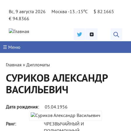
Jump to navigation
o
Вс, 9 августа 2026
Москва -13..-15
C
$ 82.1665
€ 94.8366
☰ Меню
Вы
Главная
»
Дипломаты
здесь
СУРИКОВ АЛЕКСАНДР
ВАСИЛЬЕВИЧ
Дата рождения:
05.04.1956
Ранг:
ЧРЕЗВЫЧАЙНЫЙ И