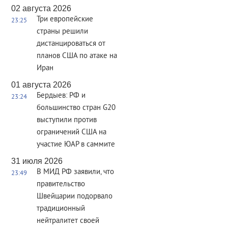
02 августа 2026
Три европейские
23:25
страны решили
дистанцироваться от
планов США по атаке на
Иран
01 августа 2026
Бердыев: РФ и
23:24
большинство стран G20
выступили против
ограничений США на
участие ЮАР в саммите
31 июля 2026
В МИД РФ заявили, что
23:49
правительство
Швейцарии подорвало
традиционный
нейтралитет своей