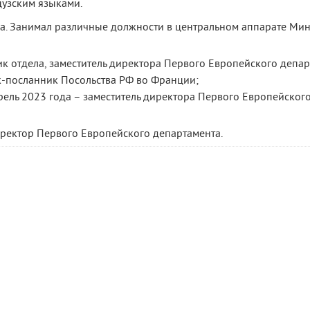
узским языками.
да. Занимал различные должности в центральном аппарате Мин
ник отдела, заместитель директора Первого Европейского депар
ик-посланник Посольства РФ во Франции;
рель 2023 года – заместитель директора Первого Европейског
иректор Первого Европейского департамента.