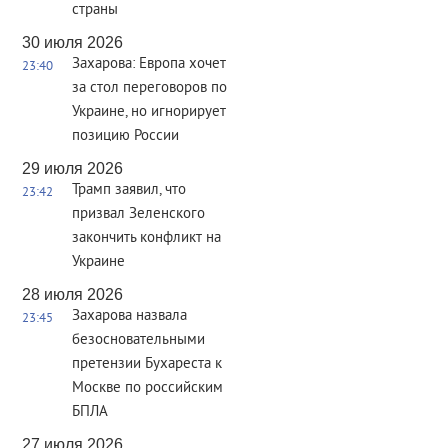
страны
30 июля 2026
Захарова: Европа хочет
23:40
за стол переговоров по
Украине, но игнорирует
позицию России
29 июля 2026
Трамп заявил, что
23:42
призвал Зеленского
закончить конфликт на
Украине
28 июля 2026
Захарова назвала
23:45
безосновательными
претензии Бухареста к
Москве по российским
БПЛА
27 июля 2026