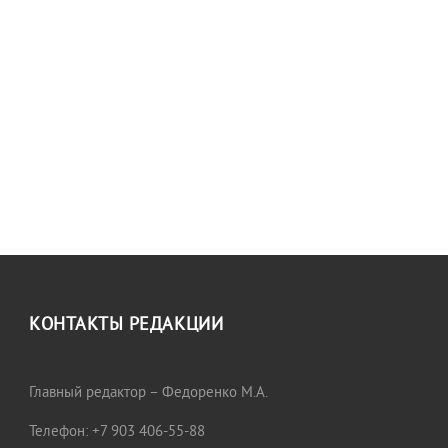
КОНТАКТЫ РЕДАКЦИИ
Главный редактор – Федоренко М.А.
Телефон: +7 903 406-55-88