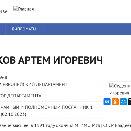
Jump to navigation
8366
ДИПЛОМАТЫ
КОВ АРТЕМ ИГОРЕВИЧ
1968
Й ЕВРОПЕЙСКИЙ ДЕПАРТАМЕНТ
ТОР ДЕПАРТАМЕНТА
ЫЧАЙНЫЙ И ПОЛНОМОЧНЫЙ ПОСЛАННИК 1
(02.10.2023)
ание высшее: в 1991 году окончил МГИМО МИД СССР. Владеет