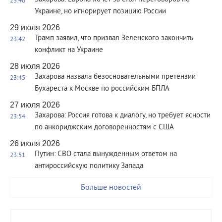
23:40
Украине, но игнорирует позицию России
29 июля 2026
Трамп заявил, что призвал Зеленского закончить
23:42
конфликт на Украине
28 июля 2026
Захарова назвала безосновательными претензии
23:45
Бухареста к Москве по российским БПЛА
27 июля 2026
Захарова: Россия готова к диалогу, но требует ясности
23:54
по анкориджским договоренностям с США
26 июля 2026
Путин: СВО стала вынужденным ответом на
23:51
антироссийскую политику Запада
Больше новостей