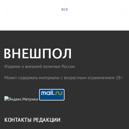
все
Издание о внешней политике России.
Может содержать материалы с возрастным ограничением 18+
КОНТАКТЫ РЕДАКЦИИ