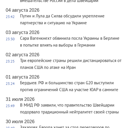
вмешательстве России в дела Швейцарии
04 августа 2026
Путин и Лула да Силва обсудили укрепление
23:42
партнерства и ситуацию на Украине
03 августа 2026
Сара Вагенкнехт обвинила посла Украины в Берлине
23:30
в попытке влиять на выборы в Германии
02 августа 2026
Три европейские страны решили дистанцироваться от
23:25
планов США по атаке на Иран
01 августа 2026
Бердыев: РФ и большинство стран G20 выступили
23:24
против ограничений США на участие ЮАР в саммите
31 июля 2026
В МИД РФ заявили, что правительство Швейцарии
23:49
подорвало традиционный нейтралитет своей страны
30 июля 2026
Захарова: Европа хочет за стол переговоров по