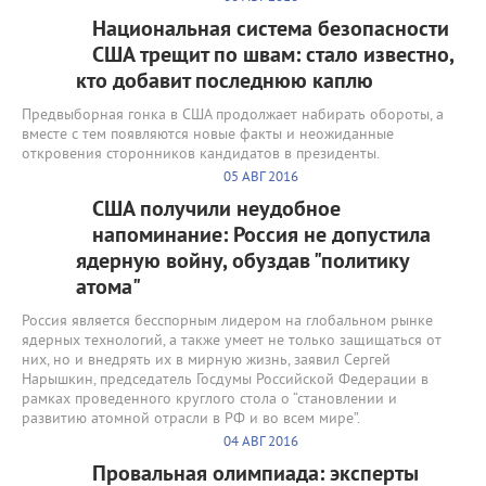
Национальная система безопасности
США трещит по швам: стало известно,
кто добавит последнюю каплю
Предвыборная гонка в США продолжает набирать обороты, а
вместе с тем появляются новые факты и неожиданные
откровения сторонников кандидатов в президенты.
05 АВГ 2016
США получили неудобное
напоминание: Россия не допустила
ядерную войну, обуздав "политику
атома"
Россия является бесспорным лидером на глобальном рынке
ядерных технологий, а также умеет не только защищаться от
них, но и внедрять их в мирную жизнь, заявил Сергей
Нарышкин, председатель Госдумы Российской Федерации в
рамках проведенного круглого стола о “становлении и
развитию атомной отрасли в РФ и во всем мире”.
04 АВГ 2016
Провальная олимпиада: эксперты