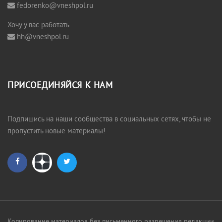
fedorenko@vneshpol.ru
Хочу у вас работать
hh@vneshpol.ru
ПРИСОЕДИНЯЙСЯ К НАМ
Подпишись на наши сообщества в социальных сетях, чтобы не
пропустить новые материалы!
Копирование материалов без письменного разрешения редакции