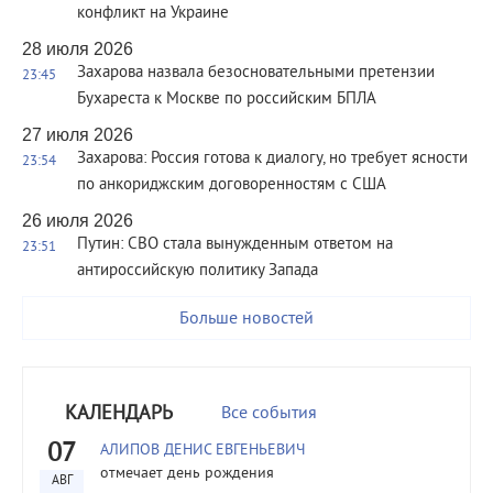
конфликт на Украине
28 июля 2026
Захарова назвала безосновательными претензии
23:45
Бухареста к Москве по российским БПЛА
27 июля 2026
Захарова: Россия готова к диалогу, но требует ясности
23:54
по анкориджским договоренностям с США
26 июля 2026
Путин: СВО стала вынужденным ответом на
23:51
антироссийскую политику Запада
Больше новостей
КАЛЕНДАРЬ
Все события
07
АЛИПОВ ДЕНИС ЕВГЕНЬЕВИЧ
отмечает день рождения
АВГ