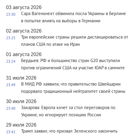
03 августа 2026
Сара Вагенкнехт обвинила посла Украины в Берлине
23:30
в попытке влиять на выборы в Германии
02 августа 2026
Три европейские страны решили дистанцироваться от
23:25
планов США по атаке на Иран
01 августа 2026
Бердыев: РФ и большинство стран G20 выступили
23:24
против ограничений США на участие ЮАР в саммите
31 июля 2026
В МИД РФ заявили, что правительство Швейцарии
23:49
подорвало традиционный нейтралитет своей страны
30 июля 2026
Захарова: Европа хочет за стол переговоров по
23:40
Украине, но игнорирует позицию России
29 июля 2026
Трамп заявил, что призвал Зеленского закончить
23:42