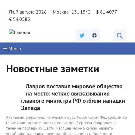
Jump to navigation
o
Пт, 7 августа 2026
Москва -13..-15
C
$ 81.4077
€ 94.0585
☰ Меню
Новостные заметки
Лавров поставил мировое общество
на место: четкие высказывания
главного министра РФ отбили нападки
Запада
Активный внешнеполитический курс Российской Федерации во
главе с министром иностранных дел Сергеем Лавровым в
течение последних шести месяцев можно смело назвать
устойчиво направленным на обеспечение стабильности,