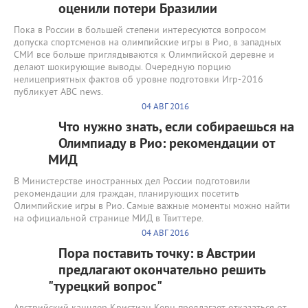
оценили потери Бразилии
Пока в России в большей степени интересуются вопросом
допуска спортсменов на олимпийские игры в Рио, в западных
СМИ все больше приглядываются к Олимпийской деревне и
делают шокирующие выводы. Очередную порцию
нелицеприятных фактов об уровне подготовки Игр-2016
публикует
ABC
news
.
04 АВГ 2016
Что нужно знать, если собираешься на
Олимпиаду в Рио: рекомендации от
МИД
В Министерстве иностранных дел России подготовили
рекомендации для граждан, планирующих посетить
Олимпийские игры в Рио. Самые важные моменты можно найти
на официальной странице МИД в Твиттере.
04 АВГ 2016
Пора поставить точку: в Австрии
предлагают окончательно решить
"турецкий вопрос"