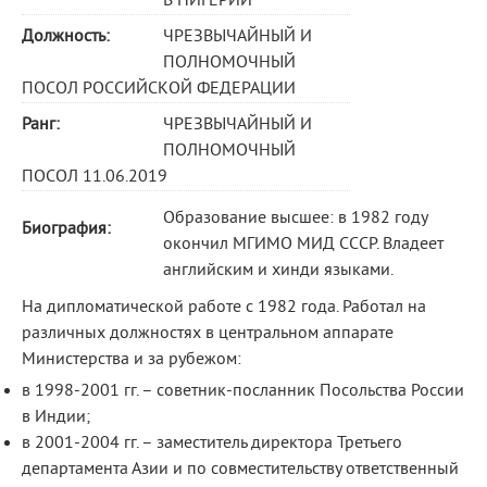
В НИГЕРИИ
Должность:
ЧРЕЗВЫЧАЙНЫЙ И
ПОЛНОМОЧНЫЙ
ПОСОЛ РОССИЙСКОЙ ФЕДЕРАЦИИ
Ранг:
ЧРЕЗВЫЧАЙНЫЙ И
ПОЛНОМОЧНЫЙ
ПОСОЛ 11.06.2019
Образование высшее: в 1982 году
Биография:
окончил МГИМО МИД СССР. Владеет
английским и хинди языками.
На дипломатической работе с 1982 года. Работал на
различных должностях в центральном аппарате
Министерства и за рубежом:
в 1998-2001 гг. – советник-посланник Посольства России
в Индии;
в 2001-2004 гг. – заместитель директора Третьего
департамента Азии и по совместительству ответственный