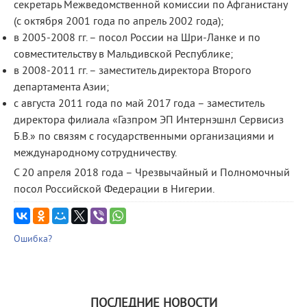
секретарь Межведомственной комиссии по Афганистану
(с октября 2001 года по апрель 2002 года);
в 2005-2008 гг. – посол России на Шри-Ланке и по
совместительству в Мальдивской Республике;
в 2008-2011 гг. – заместитель директора Второго
департамента Азии;
с августа 2011 года по май 2017 года – заместитель
директора филиала «Газпром ЭП Интернэшнл Сервисиз
Б.В.» по связям с государственными организациями и
международному сотрудничеству.
С 20 апреля 2018 года – Чрезвычайный и Полномочный
посол Российской Федерации в Нигерии.
Ошибка?
ПОСЛЕДНИЕ НОВОСТИ