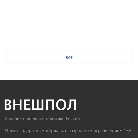
все
Издание о внешней политике России.
Может содержать материалы с возрастным ограничением 18+