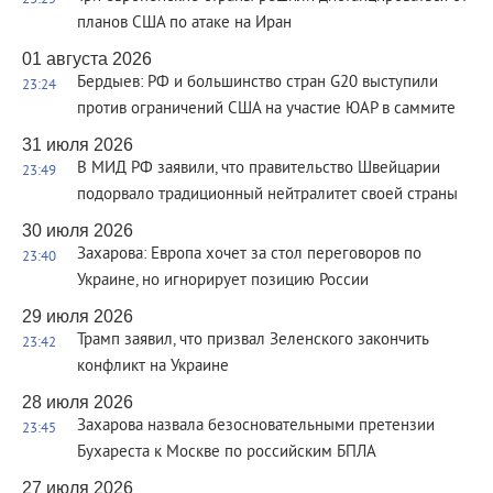
23:25
планов США по атаке на Иран
01 августа 2026
Бердыев: РФ и большинство стран G20 выступили
23:24
против ограничений США на участие ЮАР в саммите
31 июля 2026
В МИД РФ заявили, что правительство Швейцарии
23:49
подорвало традиционный нейтралитет своей страны
30 июля 2026
Захарова: Европа хочет за стол переговоров по
23:40
Украине, но игнорирует позицию России
29 июля 2026
Трамп заявил, что призвал Зеленского закончить
23:42
конфликт на Украине
28 июля 2026
Захарова назвала безосновательными претензии
23:45
Бухареста к Москве по российским БПЛА
27 июля 2026