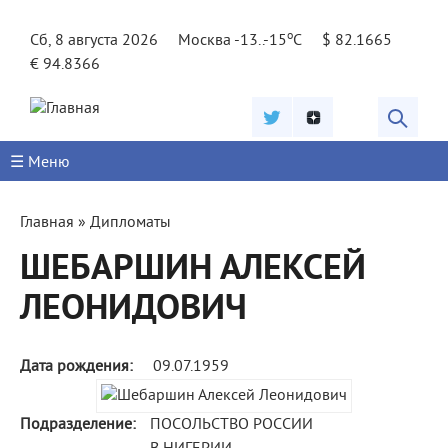
Jump to navigation
o
Сб, 8 августа 2026
Москва -13..-15
C
$ 82.1665
€ 94.8366
☰ Меню
Вы
Главная
»
Дипломаты
здесь
ШЕБАРШИН АЛЕКСЕЙ
ЛЕОНИДОВИЧ
Дата рождения:
09.07.1959
Подразделение:
ПОСОЛЬСТВО РОССИИ