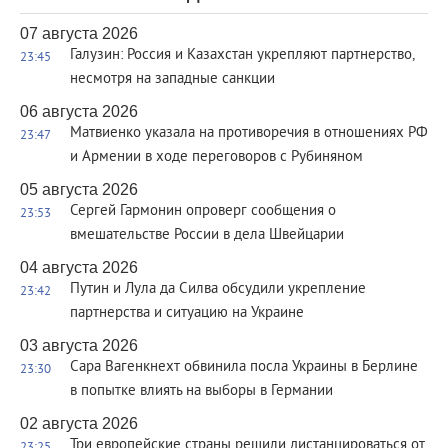
07 августа 2026
Галузин: Россия и Казахстан укрепляют партнерство,
23:45
несмотря на западные санкции
06 августа 2026
Матвиенко указала на противоречия в отношениях РФ
23:47
и Армении в ходе переговоров с Рубиняном
05 августа 2026
Сергей Гармонин опроверг сообщения о
23:53
вмешательстве России в дела Швейцарии
04 августа 2026
Путин и Лула да Силва обсудили укрепление
23:42
партнерства и ситуацию на Украине
03 августа 2026
Сара Вагенкнехт обвинила посла Украины в Берлине
23:30
в попытке влиять на выборы в Германии
02 августа 2026
Три европейские страны решили дистанцироваться от