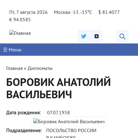
Jump to navigation
o
Пт, 7 августа 2026
Москва -13..-15
C
$ 81.4077
€ 94.0585
☰ Меню
Вы
Главная
»
Дипломаты
здесь
БОРОВИК АНАТОЛИЙ
ВАСИЛЬЕВИЧ
Дата рождения:
07.07.1958
Подразделение:
ПОСОЛЬСТВО РОССИИ