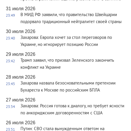
31 июля 2026
В МИД РФ заявили, что правительство Швейцарии
23:49
подорвало традиционный нейтралитет своей страны
30 июля 2026
Захарова: Европа хочет за стол переговоров по
23:40
Украине, но игнорирует позицию России
29 июля 2026
Трамп заявил, что призвал Зеленского закончить
23:42
конфликт на Украине
28 июля 2026
Захарова назвала безосновательными претензии
23:45
Бухареста к Москве по российским БПЛА
27 июля 2026
Захарова: Россия готова к диалогу, но требует ясности
23:54
по анкориджским договоренностям с США
26 июля 2026
Путин: СВО стала вынужденным ответом на
23:51