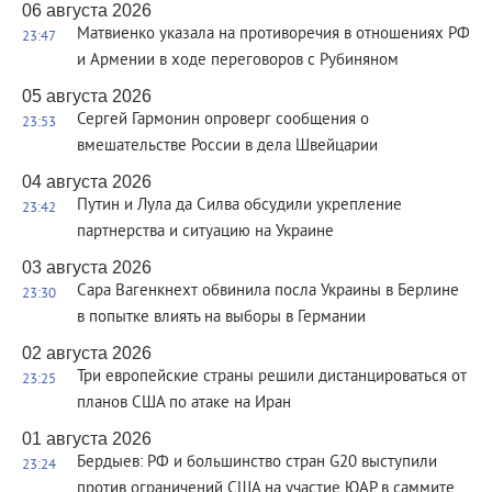
06 августа 2026
Матвиенко указала на противоречия в отношениях РФ
23:47
и Армении в ходе переговоров с Рубиняном
05 августа 2026
Сергей Гармонин опроверг сообщения о
23:53
вмешательстве России в дела Швейцарии
04 августа 2026
Путин и Лула да Силва обсудили укрепление
23:42
партнерства и ситуацию на Украине
03 августа 2026
Сара Вагенкнехт обвинила посла Украины в Берлине
23:30
в попытке влиять на выборы в Германии
02 августа 2026
Три европейские страны решили дистанцироваться от
23:25
планов США по атаке на Иран
01 августа 2026
Бердыев: РФ и большинство стран G20 выступили
23:24
против ограничений США на участие ЮАР в саммите