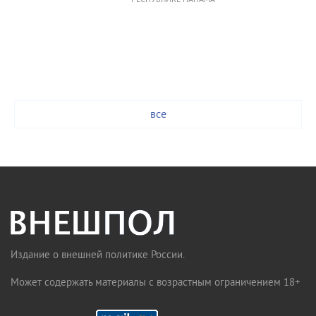
РЕСПУБЛИКЕ ПАНАМА
все
Издание о внешней политике России.
Может содержать материалы с возрастным ограничением 18+