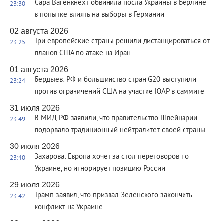
Сара Вагенкнехт обвинила посла Украины в Берлине
23:30
в попытке влиять на выборы в Германии
02 августа 2026
Три европейские страны решили дистанцироваться от
23:25
планов США по атаке на Иран
01 августа 2026
Бердыев: РФ и большинство стран G20 выступили
23:24
против ограничений США на участие ЮАР в саммите
31 июля 2026
В МИД РФ заявили, что правительство Швейцарии
23:49
подорвало традиционный нейтралитет своей страны
30 июля 2026
Захарова: Европа хочет за стол переговоров по
23:40
Украине, но игнорирует позицию России
29 июля 2026
Трамп заявил, что призвал Зеленского закончить
23:42
конфликт на Украине