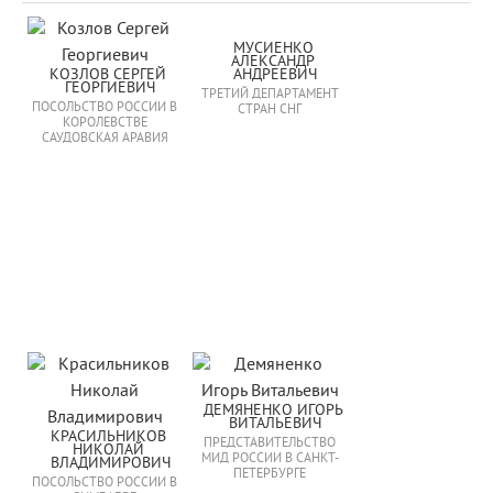
МУСИЕНКО 
АЛЕКСАНДР 
КОЗЛОВ СЕРГЕЙ 
АНДРЕЕВИЧ
ГЕОРГИЕВИЧ
ТРЕТИЙ ДЕПАРТАМЕНТ
ПОСОЛЬСТВО РОССИИ В
СТРАН СНГ
КОРОЛЕВСТВЕ
САУДОВСКАЯ АРАВИЯ
ДЕМЯНЕНКО ИГОРЬ 
ВИТАЛЬЕВИЧ
КРАСИЛЬНИКОВ 
ПРЕДСТАВИТЕЛЬСТВО
НИКОЛАЙ 
МИД РОССИИ В САНКТ-
ВЛАДИМИРОВИЧ
ПЕТЕРБУРГЕ
ПОСОЛЬСТВО РОССИИ В