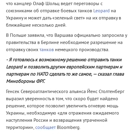
что канцлер Олаф Шольц ведет переговоры с
союзниками об отправке боевых танков
Leopard
на
Украину и может дать «зеленый свет» на их отправку в
ближайшие несколько дней.
В Польше заявила, что Варшава официально запросила у
правительства в Берлине необходимое разрешение на
отправку своих
танков
немецкого производства.
- Я готовлюсь к возможному решению отправить танки
Leopard и позволить другим европейским партнерам и
партнерам по НАТО сделать то же самое, — сказал глава
Минобороны ФРГ.
Генсек Североатлантического альянса Йенс Столтенберг
выразил уверенность в том, что скоро будет найдено
решение, которое позволит увеличить огневую мощь
Украины, необходимую «для отражения ожидаемого
наступления России и возвращения утраченной
территории»,
сообщает
Bloomberg.