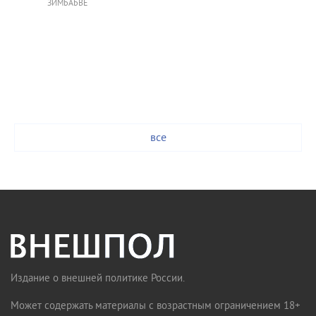
ЗИМБАБВЕ
все
Издание о внешней политике России.
Может содержать материалы с возрастным ограничением 18+