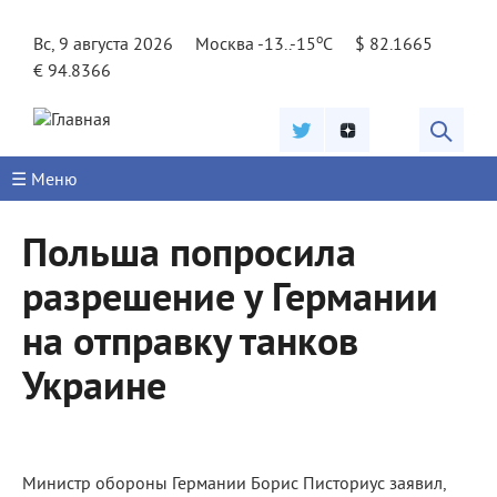
Jump to navigation
o
Вс, 9 августа 2026
Москва -13..-15
C
$ 82.1665
€ 94.8366
☰ Меню
Польша попросила
разрешение у Германии
на отправку танков
Украине
Министр обороны Германии Борис Писториус заявил,