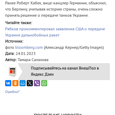
Ранее Роберт Хабек, вице-канцлер Германии, объяснил,
что Берлину, учитывая историю страны, очень сложно
принять решение о передаче танков Украине.
Читайте также:
Рябков прокомментировал заявления США о передаче
Украине дальнобойных ракет
Источник:
фото
bloomberg.com
(Александр Кернер/Getty Images)
Дата:
24.01.2023
Автор:
Тамара Салахова
Подписывайтесь на канал ВнешПол в
Яндекс Дзен
Ошибка?