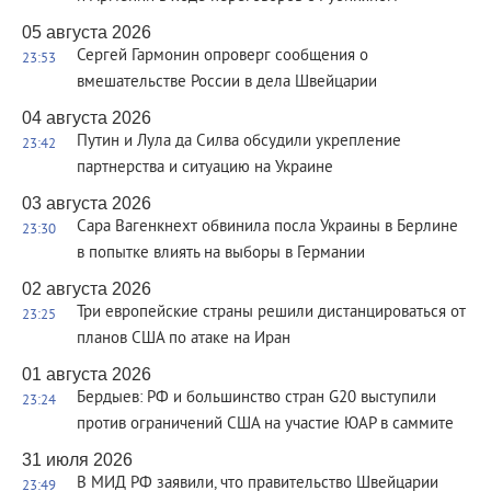
05 августа 2026
Сергей Гармонин опроверг сообщения о
23:53
вмешательстве России в дела Швейцарии
04 августа 2026
Путин и Лула да Силва обсудили укрепление
23:42
партнерства и ситуацию на Украине
03 августа 2026
Сара Вагенкнехт обвинила посла Украины в Берлине
23:30
в попытке влиять на выборы в Германии
02 августа 2026
Три европейские страны решили дистанцироваться от
23:25
планов США по атаке на Иран
01 августа 2026
Бердыев: РФ и большинство стран G20 выступили
23:24
против ограничений США на участие ЮАР в саммите
31 июля 2026
В МИД РФ заявили, что правительство Швейцарии
23:49