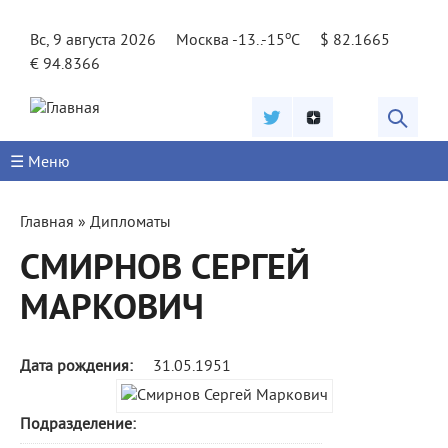
Jump to navigation
o
Вс, 9 августа 2026
Москва -13..-15
C
$ 82.1665
€ 94.8366
☰ Меню
Вы
Главная
»
Дипломаты
здесь
СМИРНОВ СЕРГЕЙ
МАРКОВИЧ
Дата рождения:
31.05.1951
Подразделение: