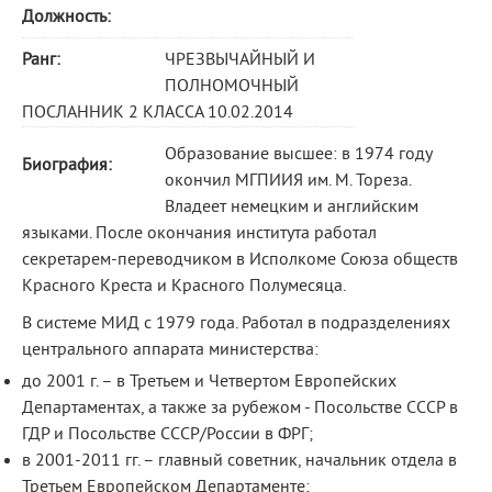
Должность:
Ранг:
ЧРЕЗВЫЧАЙНЫЙ И
ПОЛНОМОЧНЫЙ
ПОСЛАННИК 2 КЛАССА 10.02.2014
Образование высшее: в 1974 году
Биография:
окончил МГПИИЯ им. М. Тореза.
Владеет немецким и английским
языками. После окончания института работал
секретарем-переводчиком в Исполкоме Союза обществ
Красного Креста и Красного Полумесяца.
В системе МИД с 1979 года. Работал в подразделениях
центрального аппарата министерства:
до 2001 г. – в Третьем и Четвертом Европейских
Департаментах, а также за рубежом - Посольстве СССР в
ГДР и Посольстве СССР/России в ФРГ;
в 2001-2011 гг. – главный советник, начальник отдела в
Третьем Европейском Департаменте;