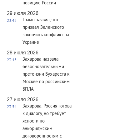
позицию России
29 июля 2026
Трамп заявил, что
23:42
призвал Зеленского
закончить конфликт на
Украине
28 июля 2026
Захарова назвала
23:45
безосновательными
претензии Бухареста к
Москве по российским
БПЛА
27 июля 2026
Захарова: Россия готова
23:54
к диалогу, но требует
ясности по
анкориджским
договоренностям с