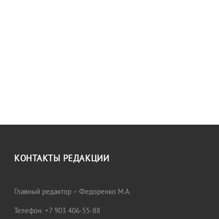
КОНТАКТЫ РЕДАКЦИИ
Главный редактор – Федоренко М.А.
Телефон: +7 903 406-55-88