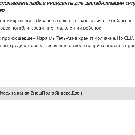
спользовать любые инциденты для дестабилизации ситу
ер.
стному времени в Ливане начали взрываться личные пейджеры
ловек погибли, среди них - малолетний ребенок.
в произошедшем Израиль. Тель-Авив хранит молчание. Но США
ний, среди которых - заявление о своей непричастности к пр
тесь на канал ВнешПол в Яндекс Дзен