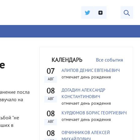
КАЛЕНДАРЬ
Все события
е
07
АЛИПОВ ДЕНИС ЕВГЕНЬЕВИЧ
отмечает день рождения
АВГ
08
ДОГАДИН АЛЕКСАНДР
ранение посла
КОНСТАНТИНОВИЧ
звучало на
АВГ
отмечает день рождения
08
КУРДЮМОВ БОРИС ГЕОРГИЕВИЧ
ьбой "не
отмечает день рождения
АВГ
вших в
08
ОВЧИННИКОВ АЛЕКСЕЙ
МИХАЙЛОВИЧ