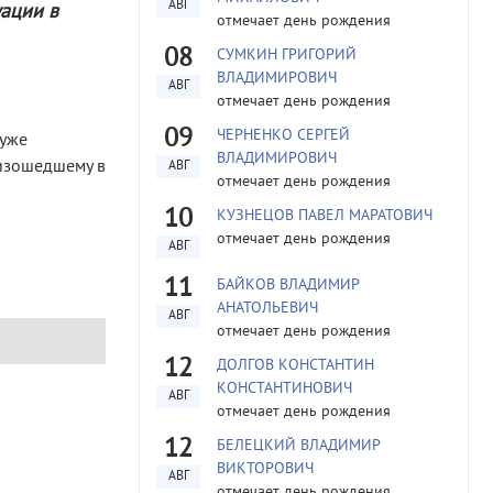
АВГ
ации в
отмечает день рождения
08
СУМКИН ГРИГОРИЙ
ВЛАДИМИРОВИЧ
АВГ
отмечает день рождения
09
ЧЕРНЕНКО СЕРГЕЙ
 уже
ВЛАДИМИРОВИЧ
оизошедшему в
АВГ
отмечает день рождения
10
КУЗНЕЦОВ ПАВЕЛ МАРАТОВИЧ
отмечает день рождения
АВГ
11
БАЙКОВ ВЛАДИМИР
АНАТОЛЬЕВИЧ
АВГ
отмечает день рождения
12
ДОЛГОВ КОНСТАНТИН
КОНСТАНТИНОВИЧ
АВГ
отмечает день рождения
12
БЕЛЕЦКИЙ ВЛАДИМИР
ВИКТОРОВИЧ
АВГ
отмечает день рождения