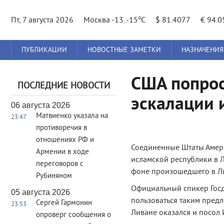
o
Пт, 7 августа 2026
Москва -13..-15
C
$ 81.4077
€ 94.0
Главное
ПУБЛИКАЦИИ
НОВОСТНЫЕ ЗАМЕТКИ
НАЗНАЧЕНИЯ
меню
США попрос
ПОСЛЕДНИЕ НОВОСТИ
эскалации 
06 августа 2026
Матвиенко указала на
23:47
противоречия в
отношениях РФ и
Соединенные Штаты Амери
Армении в ходе
исламской республики в Л
переговоров с
фоне произошедшего в Ли
Рубиняном
Официальный спикер Госд
05 августа 2026
пользоваться таким предло
Сергей Гармонин
23:53
Ливане оказался и посол
опроверг сообщения о