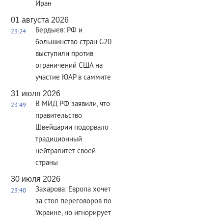
Иран
01 августа 2026
Бердыев: РФ и
23:24
большинство стран G20
выступили против
ограничений США на
участие ЮАР в саммите
31 июля 2026
В МИД РФ заявили, что
23:49
правительство
Швейцарии подорвало
традиционный
нейтралитет своей
страны
30 июля 2026
Захарова: Европа хочет
23:40
за стол переговоров по
Украине, но игнорирует