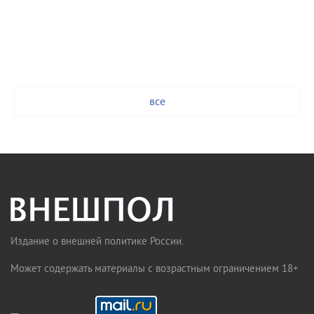
все
Издание о внешней политике России.
Может содержать материалы с возрастным ограничением 18+