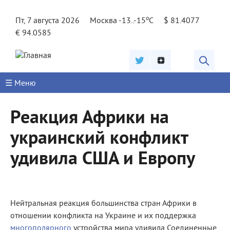
Jump to navigation
o
Пт, 7 августа 2026
Москва -13..-15
C
$ 81.4077
€ 94.0585
☰ Меню
Реакция Африки на
украинский конфликт
удивила США и Европу
Нейтральная реакция большинства стран Африки в
отношении конфликта на Украине и их поддержка
многополярного
устройства мира удивила Соединенные