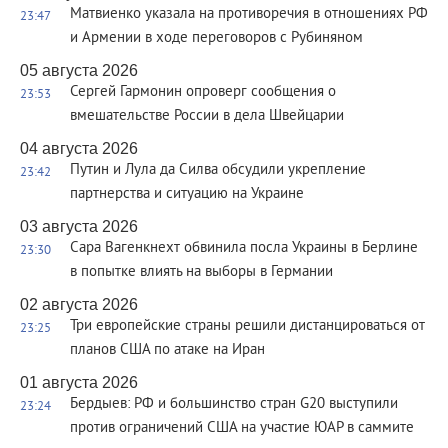
Матвиенко указала на противоречия в отношениях РФ
23:47
и Армении в ходе переговоров с Рубиняном
05 августа 2026
Сергей Гармонин опроверг сообщения о
23:53
вмешательстве России в дела Швейцарии
04 августа 2026
Путин и Лула да Силва обсудили укрепление
23:42
партнерства и ситуацию на Украине
03 августа 2026
Сара Вагенкнехт обвинила посла Украины в Берлине
23:30
в попытке влиять на выборы в Германии
02 августа 2026
Три европейские страны решили дистанцироваться от
23:25
планов США по атаке на Иран
01 августа 2026
Бердыев: РФ и большинство стран G20 выступили
23:24
против ограничений США на участие ЮАР в саммите