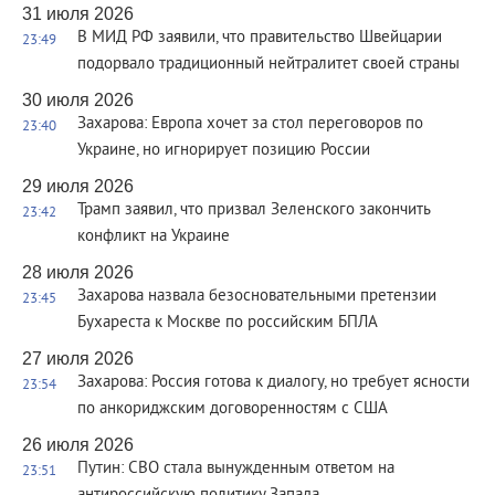
31 июля 2026
В МИД РФ заявили, что правительство Швейцарии
23:49
подорвало традиционный нейтралитет своей страны
30 июля 2026
Захарова: Европа хочет за стол переговоров по
23:40
Украине, но игнорирует позицию России
29 июля 2026
Трамп заявил, что призвал Зеленского закончить
23:42
конфликт на Украине
28 июля 2026
Захарова назвала безосновательными претензии
23:45
Бухареста к Москве по российским БПЛА
27 июля 2026
Захарова: Россия готова к диалогу, но требует ясности
23:54
по анкориджским договоренностям с США
26 июля 2026
Путин: СВО стала вынужденным ответом на
23:51