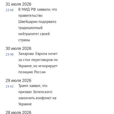
31 июля 2026
В МИД РФ заявили, что
23:49
правительство
Швейцарии подорвало
традиционный
нейтралитет своей
страны
30 июля 2026
Захарова: Европа хочет
23:40
за стол переговоров по
Украине, но игнорирует
позицию России
29 июля 2026
Трамп заявил, что
23:42
призвал Зеленского
закончить конфликт на
Украине
28 июля 2026