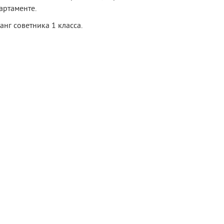
артаменте.
нг советника 1 класса.