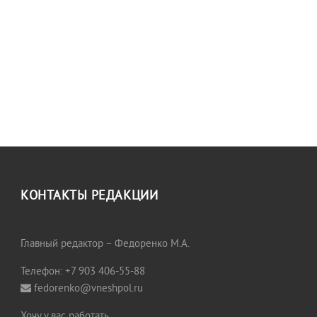
КОНТАКТЫ РЕДАКЦИИ
Главный редактор – Федоренко М.А.
Телефон: +7 903 406-55-88
fedorenko@vneshpol.ru
Хочу у вас работать