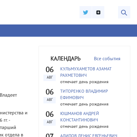
КАЛЕНДАРЬ
Все события
06
КУЛЬМУХАМЕТОВ АЗАМАТ
РАХМЕТОВИЧ
АВГ
отмечает день рождения
06
ТИТОРЕНКО ВЛАДИМИР
 Владеет
ЕФИМОВИЧ
АВГ
отмечает день рождения
нистерства и
06
ЮШМАНОВ АНДРЕЙ
гг. -
КОНСТАНТИНОВИЧ
АВГ
отмечает день рождения
 старший
ик отдела в
АЛИПОВ ДЕНИС ЕВГЕНЬЕВИЧ