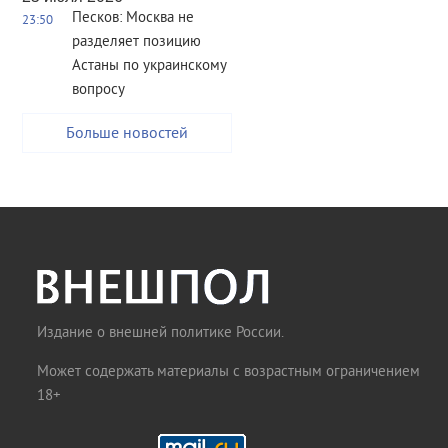
Песков: Москва не
23:50
разделяет позицию
Астаны по украинскому
вопросу
Больше новостей
Издание о внешней политике России.
Может содержать материалы с возрастным ограничением
18+