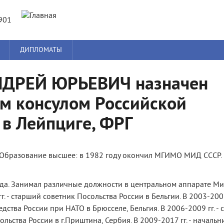
Jump to navigation
901
ДИПЛОМАТЫ
ДРЕЙ ЮРЬЕВИЧ назначен
м консулом Российской
в Лейпциге, ФРГ
. Образование высшее: в 1982 году окончил МГИМО МИД СССР.
ода. Занимал различные должности в центральном аппарате Ми
г. - старший советник Посольства России в Бельгии. В 2003-2006 
дства России при НАТО в Брюсселе, Бельгия. В 2006-2009 гг. -
ьства России в г.Приштина, Сербия. В 2009-2017 гг. - начальн