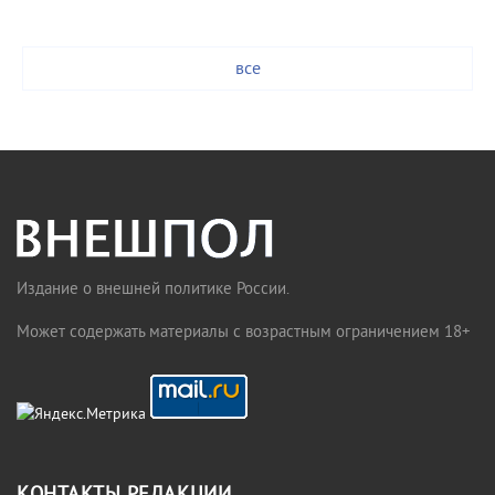
все
Издание о внешней политике России.
Может содержать материалы с возрастным ограничением 18+