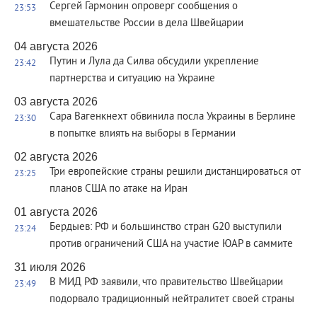
Сергей Гармонин опроверг сообщения о
23:53
вмешательстве России в дела Швейцарии
04 августа 2026
Путин и Лула да Силва обсудили укрепление
23:42
партнерства и ситуацию на Украине
03 августа 2026
Сара Вагенкнехт обвинила посла Украины в Берлине
23:30
в попытке влиять на выборы в Германии
02 августа 2026
Три европейские страны решили дистанцироваться от
23:25
планов США по атаке на Иран
01 августа 2026
Бердыев: РФ и большинство стран G20 выступили
23:24
против ограничений США на участие ЮАР в саммите
31 июля 2026
В МИД РФ заявили, что правительство Швейцарии
23:49
подорвало традиционный нейтралитет своей страны