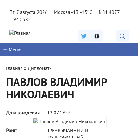
Jump to navigation
o
Пт, 7 августа 2026
Москва -13..-15
C
$ 81.4077
€ 94.0585
☰ Меню
Вы
Главная
»
Дипломаты
здесь
ПАВЛОВ ВЛАДИМИР
НИКОЛАЕВИЧ
Дата рождения:
12.07.1957
Ранг:
ЧРЕЗВЫЧАЙНЫЙ И