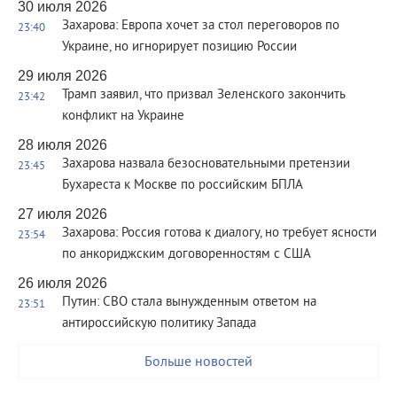
30 июля 2026
Захарова: Европа хочет за стол переговоров по
23:40
Украине, но игнорирует позицию России
29 июля 2026
Трамп заявил, что призвал Зеленского закончить
23:42
конфликт на Украине
28 июля 2026
Захарова назвала безосновательными претензии
23:45
Бухареста к Москве по российским БПЛА
27 июля 2026
Захарова: Россия готова к диалогу, но требует ясности
23:54
по анкориджским договоренностям с США
26 июля 2026
Путин: СВО стала вынужденным ответом на
23:51
антироссийскую политику Запада
Больше новостей