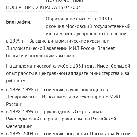
ПОЛНОМОЧНЫЙ
ПОСЛАННИК 2 КЛАССА 13.07.2004
Образование высшее: в 1981 г.
Биография:
окончил Московский государственный
институт международных отношений,
в 1999 г. – Высшие дипломатические курсы при
Дипломатической академии МИД России. Владеет
бенгали и английским языками.
На дипломатической службе с 1981 года. Имеет большой
опыт работы в центральном аппарате Министерства и за
рубежом:
в 1996-1998 гг. – советник, начальник отдела в
Департаменте – Исполнительном секретариате МИД
России;
в 1998-1999 гг. – руководитель Секретариата
Руководителя Аппарата Правительства Российской
Федерации;
в 1999-2004 гг. – советник-посланник Посольства России