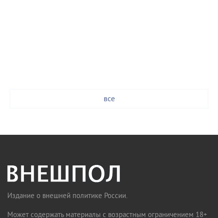
все
Издание о внешней политике России.
Может содержать материалы с возрастным ограничением 18+