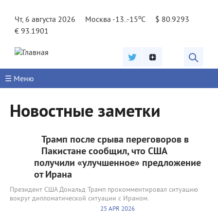
Jump to navigation
o
Чт, 6 августа 2026
Москва -13..-15
C
$ 80.9293
€ 93.1901
☰ Меню
Новостные заметки
Трамп после срыва переговоров в
Пакистане сообщил, что США
получили «улучшенное» предложение
от Ирана
Президент США Дональд Трамп прокомментировал ситуацию
вокруг дипломатической ситуации с Ираном.
25 APR 2026