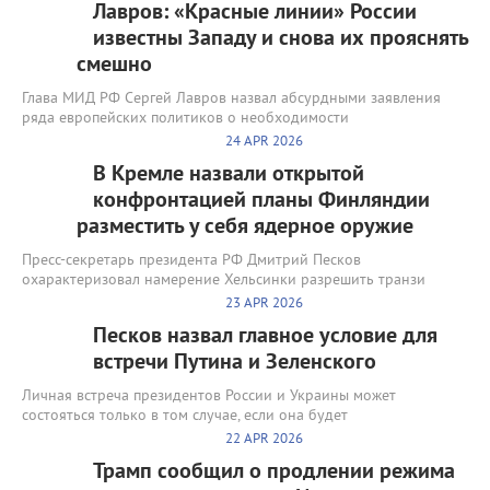
Лавров: «Красные линии» России
известны Западу и снова их прояснять
смешно
Глава МИД РФ Сергей Лавров назвал абсурдными заявления
ряда европейских политиков о необходимости
24 APR 2026
В Кремле назвали открытой
конфронтацией планы Финляндии
разместить у себя ядерное оружие
Пресс-секретарь президента РФ Дмитрий Песков
охарактеризовал намерение Хельсинки разрешить транзи
23 APR 2026
Песков назвал главное условие для
встречи Путина и Зеленского
Личная встреча президентов России и Украины может
состояться только в том случае, если она будет
22 APR 2026
Трамп сообщил о продлении режима