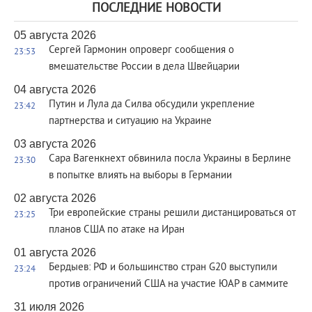
ПОСЛЕДНИЕ НОВОСТИ
05 августа 2026
Сергей Гармонин опроверг сообщения о
23:53
вмешательстве России в дела Швейцарии
04 августа 2026
Путин и Лула да Силва обсудили укрепление
23:42
партнерства и ситуацию на Украине
03 августа 2026
Сара Вагенкнехт обвинила посла Украины в Берлине
23:30
в попытке влиять на выборы в Германии
02 августа 2026
Три европейские страны решили дистанцироваться от
23:25
планов США по атаке на Иран
01 августа 2026
Бердыев: РФ и большинство стран G20 выступили
23:24
против ограничений США на участие ЮАР в саммите
31 июля 2026