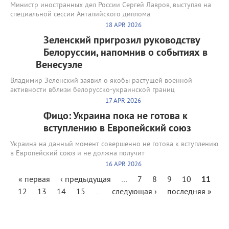
Министр иностранных дел России Сергей Лавров, выступая на
специальной сессии Анталийского диплома
18 APR 2026
Зеленский пригрозил руководству
Белоруссии, напомнив о событиях в
Венесуэле
Владимир Зеленский заявил о якобы растущей военной
активности вблизи белорусско-украинской границ
17 APR 2026
Фицо: Украина пока не готова к
вступлению в Европейский союз
Украина на данный момент совершенно не готова к вступлению
в Европейский союз и не должна получит
16 APR 2026
Страницы
« первая
‹ предыдущая
…
7
8
9
10
11
12
13
14
15
…
следующая ›
последняя »