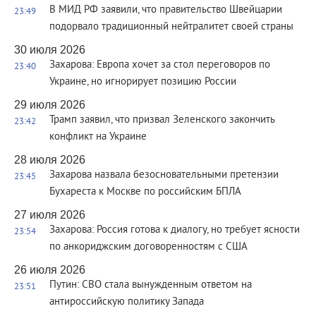
В МИД РФ заявили, что правительство Швейцарии
23:49
подорвало традиционный нейтралитет своей страны
30 июля 2026
Захарова: Европа хочет за стол переговоров по
23:40
Украине, но игнорирует позицию России
29 июля 2026
Трамп заявил, что призвал Зеленского закончить
23:42
конфликт на Украине
28 июля 2026
Захарова назвала безосновательными претензии
23:45
Бухареста к Москве по российским БПЛА
27 июля 2026
Захарова: Россия готова к диалогу, но требует ясности
23:54
по анкориджским договоренностям с США
26 июля 2026
Путин: СВО стала вынужденным ответом на
23:51
антироссийскую политику Запада