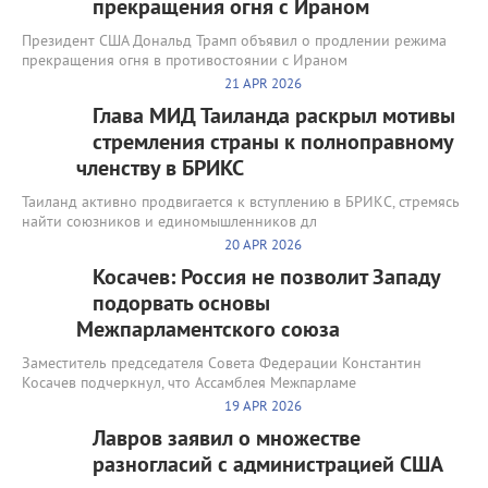
прекращения огня с Ираном
Президент США Дональд Трамп объявил о продлении режима
прекращения огня в противостоянии с Ираном
21 APR 2026
Глава МИД Таиланда раскрыл мотивы
стремления страны к полноправному
членству в БРИКС
Таиланд активно продвигается к вступлению в БРИКС, стремясь
найти союзников и единомышленников дл
20 APR 2026
Косачев: Россия не позволит Западу
подорвать основы
Межпарламентского союза
Заместитель председателя Совета Федерации Константин
Косачев подчеркнул, что Ассамблея Межпарламе
19 APR 2026
Лавров заявил о множестве
разногласий с администрацией США