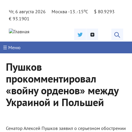
Jump to navigation
o
Чт, 6 августа 2026
Москва -13..-15
C
$ 80.9293
€ 93.1901
☰ Меню
Пушков
прокомментировал
«войну орденов» между
Украиной и Польшей
Сенатор Алексей Пушков заявил о серьезном обострении