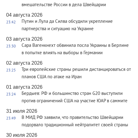
вмешательстве России в дела Швейцарии
04 августа 2026
Путин и Лула да Силва обсудили укрепление
23:42
партнерства и ситуацию на Украине
03 августа 2026
Сара Вагенкнехт обвинила посла Украины в Берлине
23:30
в попытке влиять на выборы в Германии
02 августа 2026
Три европейские страны решили дистанцироваться от
23:25
планов США по атаке на Иран
01 августа 2026
Бердыев: РФ и большинство стран G20 выступили
23:24
против ограничений США на участие ЮАР в саммите
31 июля 2026
В МИД РФ заявили, что правительство Швейцарии
23:49
подорвало традиционный нейтралитет своей страны
30 июля 2026