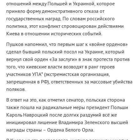
отношений между Польшей и Украиной, которое
приняло форму демонстративного отказа от
государственных наград. По словам российского
политика, этот конфликт спровоцирован действиями
Киева в отношении исторических событий.
Пушков напомнил, что первым шаг к «войне орденов»
сделал бывший польский посол на Украине, который
вернул свой орден «За заслуги» в знак протеста против
того, что киевские власти возводят в ранг героев
участников УПА* (экстремистская организация,
запрещенная в РФ), ответственных за массовые убийства
поляков.
В ответ на это, как отметил сенатор, польская сторона
также пошла на радикальные меры президент Польши
Кароль Навроцкий после долгих раздумий всё же
инициировал лишение Владимира Зеленского высшей
награды страны – Ордена Белого Орла.