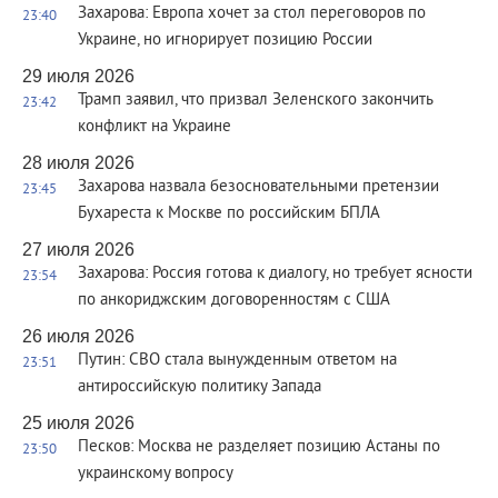
Захарова: Европа хочет за стол переговоров по
23:40
Украине, но игнорирует позицию России
29 июля 2026
Трамп заявил, что призвал Зеленского закончить
23:42
конфликт на Украине
28 июля 2026
Захарова назвала безосновательными претензии
23:45
Бухареста к Москве по российским БПЛА
27 июля 2026
Захарова: Россия готова к диалогу, но требует ясности
23:54
по анкориджским договоренностям с США
26 июля 2026
Путин: СВО стала вынужденным ответом на
23:51
антироссийскую политику Запада
25 июля 2026
Песков: Москва не разделяет позицию Астаны по
23:50
украинскому вопросу