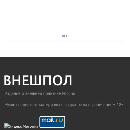
все
Издание о внешней политике России.
Может содержать материалы с возрастным ограничением 18+