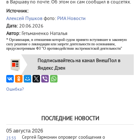
в Варшаву по почте. Об этом он сам сообщил в соцсетях.
Источник:
Алексей Пушков
фото:
РИА Новости
Дата:
20.06.2026
Автор:
Гетьманенко Наталья
* Организация, в отношении которой судом принято вступившее в законную
силу решение о ликвидации или запрете деятельности по основаниям,
предусмотренным ФЗ "О противодействии экстремистской деятельности"
Подписывайтесь на канал ВнешПол в
Яндекс Дзен
Ошибка?
ПОСЛЕДНИЕ НОВОСТИ
05 августа 2026
Сергей Гармонин опроверг сообщения о
23:53