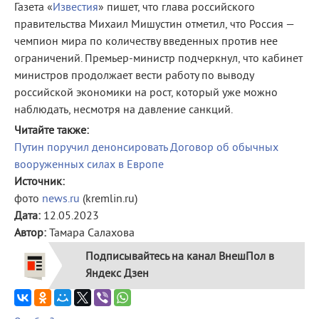
Газета «
Известия
» пишет, что глава российского
правительства Михаил Мишустин отметил, что Россия —
чемпион мира по количеству введенных против нее
ограничений. Премьер-министр подчеркнул, что кабинет
министров продолжает вести работу по выводу
российской экономики на рост, который уже можно
наблюдать, несмотря на давление санкций.
Читайте также:
Путин поручил денонсировать Договор об обычных
вооруженных силах в Европе
Источник:
фото
news.ru
(kremlin.ru)
Дата:
12.05.2023
Автор:
Тамара Салахова
Подписывайтесь на канал ВнешПол в
Яндекс Дзен