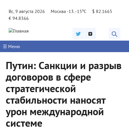
Jump to navigation
o
Вс, 9 августа 2026
Москва -13..-15
C
$ 82.1665
€ 94.8366
☰ Меню
Путин: Санкции и разрыв
договоров в сфере
стратегической
стабильности наносят
урон международной
системе