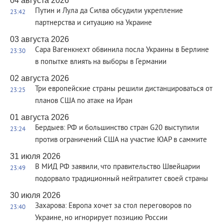
04 августа 2026
Путин и Лула да Силва обсудили укрепление
23:42
партнерства и ситуацию на Украине
03 августа 2026
Сара Вагенкнехт обвинила посла Украины в Берлине
23:30
в попытке влиять на выборы в Германии
02 августа 2026
Три европейские страны решили дистанцироваться от
23:25
планов США по атаке на Иран
01 августа 2026
Бердыев: РФ и большинство стран G20 выступили
23:24
против ограничений США на участие ЮАР в саммите
31 июля 2026
В МИД РФ заявили, что правительство Швейцарии
23:49
подорвало традиционный нейтралитет своей страны
30 июля 2026
Захарова: Европа хочет за стол переговоров по
23:40
Украине, но игнорирует позицию России