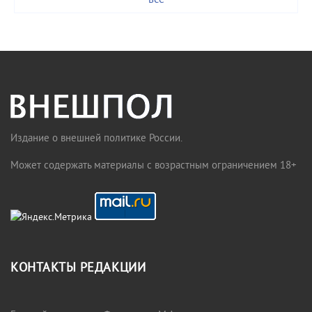
все
Издание о внешней политике России.
Может содержать материалы с возрастным ограничением 18+
КОНТАКТЫ РЕДАКЦИИ