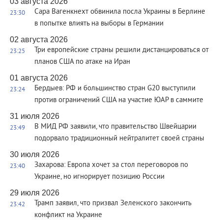
03 августа 2026
Сара Вагенкнехт обвинила посла Украины в Берлине
23:30
в попытке влиять на выборы в Германии
02 августа 2026
Три европейские страны решили дистанцироваться от
23:25
планов США по атаке на Иран
01 августа 2026
Бердыев: РФ и большинство стран G20 выступили
23:24
против ограничений США на участие ЮАР в саммите
31 июля 2026
В МИД РФ заявили, что правительство Швейцарии
23:49
подорвало традиционный нейтралитет своей страны
30 июля 2026
Захарова: Европа хочет за стол переговоров по
23:40
Украине, но игнорирует позицию России
29 июля 2026
Трамп заявил, что призвал Зеленского закончить
23:42
конфликт на Украине