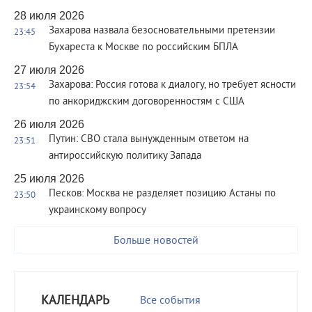
28 июля 2026
Захарова назвала безосновательными претензии
23:45
Бухареста к Москве по российским БПЛА
27 июля 2026
Захарова: Россия готова к диалогу, но требует ясности
23:54
по анкориджским договоренностям с США
26 июля 2026
Путин: СВО стала вынужденным ответом на
23:51
антироссийскую политику Запада
25 июля 2026
Песков: Москва не разделяет позицию Астаны по
23:50
украинскому вопросу
Больше новостей
КАЛЕНДАРЬ
Все события