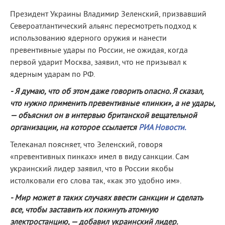
Президент Украины Владимир Зеленский, призвавший
Североатлантический альянс пересмотреть подход к
использованию ядерного оружия и нанести
превентивные удары по России, не ожидая, когда
первой ударит Москва, заявил, что не призывал к
ядерным ударам по РФ.
- Я думаю, что об этом даже говорить опасно. Я сказал,
что нужно применить превентивные «пинки», а не удары,
— объяснил он в интервью британской вещательной
организации, на которое ссылается
РИА Новости.
Телеканал поясняет, что Зеленский, говоря
«превентивных пинках» имел в виду санкции. Сам
украинский лидер заявил, что в России якобы
истолковали его слова так, «как это удобно им».
- Мир может в таких случаях ввести санкции и сделать
все, чтобы заставить их покинуть атомную
электростанцию, — добавил украинский лидер.