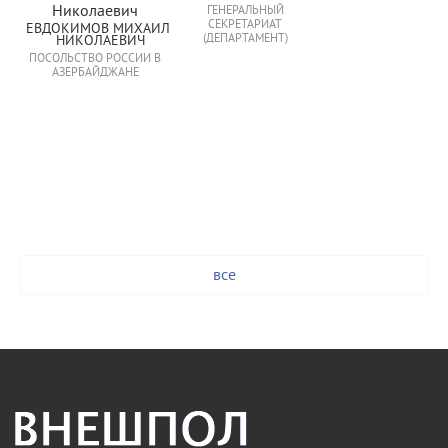
ГЕНЕРАЛЬНЫЙ
СЕКРЕТАРИАТ
ЕВДОКИМОВ МИХАИЛ 
(ДЕПАРТАМЕНТ)
НИКОЛАЕВИЧ
ПОСОЛЬСТВО РОССИИ В
АЗЕРБАЙДЖАНЕ
все