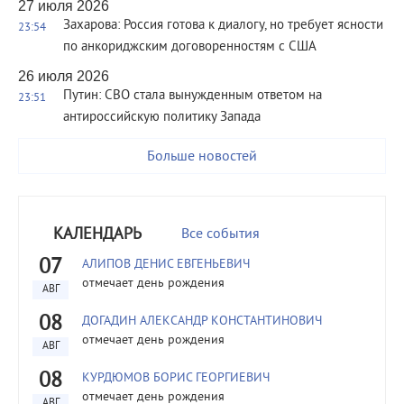
27 июля 2026
Захарова: Россия готова к диалогу, но требует ясности
23:54
по анкориджским договоренностям с США
26 июля 2026
Путин: СВО стала вынужденным ответом на
23:51
антироссийскую политику Запада
Больше новостей
КАЛЕНДАРЬ
Все события
07
АЛИПОВ ДЕНИС ЕВГЕНЬЕВИЧ
отмечает день рождения
АВГ
08
ДОГАДИН АЛЕКСАНДР КОНСТАНТИНОВИЧ
отмечает день рождения
АВГ
08
КУРДЮМОВ БОРИС ГЕОРГИЕВИЧ
отмечает день рождения
АВГ