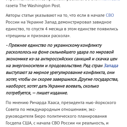
газета The Washington Post.
Авторы статьи указывают на то, что если в начале
СВО
России на Украине Запад демонстрировал завидное
единство, то спустя 4 месяца в этом единстве появились
«трещины и признаки раскола».
- Прежнее единство по украинскому конфликту
раскололось на фоне сильнейшего удара по мировой
экономике из-за антироссийских санкций и скачка цен
на энергоносители и продовольствие. Ряд стран
Запада
выступают за мирное урегулирование конфликта, они
хотят, чтобы он скорее завершился. Другие государства,
наоборот, хотят дать Украине воевать, сколько
потребуется, — пишет издание.
По мнению Ричарда Хааса, президента нью-йоркского
Совета по международным отношениям, экс-
руководителя Бюро политического планирования
Госдепа США, с начала СВО России «и реальность, и