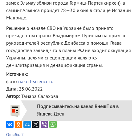
замок Эльмау вблизи города Гармиш-Партенкирхен), а
саммит Альянса пройдёт 28—30 июня в столице Испании
Мадриде.
Решение о начале СВО на Украине было принято
президентом страны Владимиром Путиным на призыв
руководителей республик Донбасса о помощи. Глава
государства заявил, что в планы РФ не входит оккупация
Украины, целями спецоперации являются
демилитаризация и денацификация страны.
Источник:
фото
naked-science.ru
Дата:
25.06.2022
Автор:
Тамара Салахова
Подписывайтесь на канал ВнешПол в
Яндекс Дзен
Ошибка?