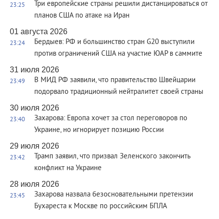
Три европейские страны решили дистанцироваться от
23:25
планов США по атаке на Иран
01 августа 2026
Бердыев: РФ и большинство стран G20 выступили
23:24
против ограничений США на участие ЮАР в саммите
31 июля 2026
В МИД РФ заявили, что правительство Швейцарии
23:49
подорвало традиционный нейтралитет своей страны
30 июля 2026
Захарова: Европа хочет за стол переговоров по
23:40
Украине, но игнорирует позицию России
29 июля 2026
Трамп заявил, что призвал Зеленского закончить
23:42
конфликт на Украине
28 июля 2026
Захарова назвала безосновательными претензии
23:45
Бухареста к Москве по российским БПЛА