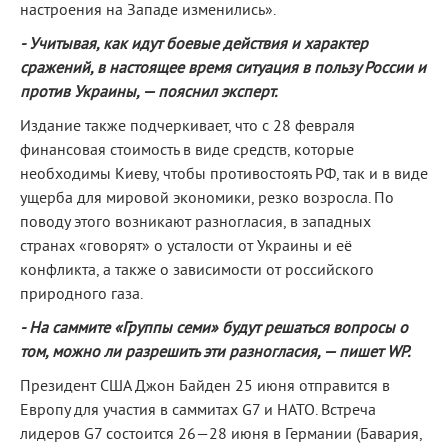
настроения на Западе изменились».
- Учитывая, как идут боевые действия и характер
сражений, в настоящее время ситуация в пользу России и
против Украины, — пояснил эксперт.
Издание также подчеркивает, что с 28 февраля
финансовая стоимость в виде средств, которые
необходимы Киеву, чтобы противостоять РФ, так и в виде
ущерба для мировой экономики, резко возросла. По
поводу этого возникают разногласия, в западных
странах «говорят» о усталости от Украины и её
конфликта, а также о зависимости от российского
природного газа.
- На саммите «Группы семи» будут решаться вопросы о
том, можно ли разрешить эти разногласия, — пишет WP.
Президент США Джон Байден 25 июня отправится в
Европу для участия в саммитах G7 и НАТО. Встреча
лидеров G7 состоится 26—28 июня в Германии (Бавария,