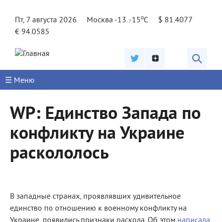
Jump to navigation
o
Пт, 7 августа 2026
Москва -13..-15
C
$ 81.4077
€ 94.0585
☰ Меню
WP: Единство Запада по
конфликту на Украине
раскололось
В западные странах, проявлявших удивительное
единство по отношению к военному конфликту на
Украине, появились признаки раскола. Об этом
написала