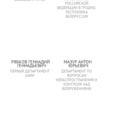
ВЫЗОВОВ И УГРОЗ
РОССИЙСКОЙ
ФЕДЕРАЦИИ В ГРОДНО,
РЕСПУБЛИКА
БЕЛОРУССИЯ
РЯБКОВ ГЕННАДИЙ 
МАЗУР АНТОН 
ГЕННАДЬЕВИЧ
ЮРЬЕВИЧ
ПЕРВЫЙ ДЕПАРТАМЕНТ
ДЕПАРТАМЕНТ ПО
АЗИИ
ВОПРОСАМ
НЕРАСПРОСТРАНЕНИЯ И
КОНТРОЛЯ НАД
ВООРУЖЕНИЯМИ