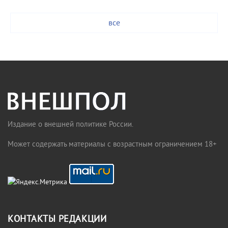
все
Издание о внешней политике России.
Может содержать материалы с возрастным ограничением 18+
КОНТАКТЫ РЕДАКЦИИ