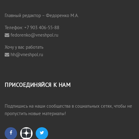
Главный редактор – Федоренко М.А.
Телефон: +7 903 406-55-88
fedorenko@vneshpol.ru
Хочу у вас работать
hh@vneshpol.ru
ПРИСОЕДИНЯЙСЯ К НАМ
Подпишись на наши сообщества в социальных сетях, чтобы не
пропустить новые материалы!