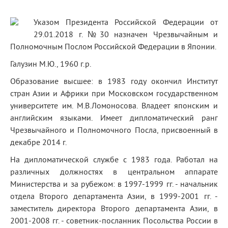
Указом Президента Российской Федерации от
29.01.2018 г. №30 назначен Чрезвычайным и
Полномочным Послом Российской Федерации в Японии.
Галузин М.Ю., 1960 г.р.
Образование высшее: в 1983 году окончил Институт
стран Азии и Африки при Московском государственном
университете им. М.В.Ломоносова. Владеет японским и
английским языками. Имеет дипломатический ранг
Чрезвычайного и Полномочного Посла, присвоенный в
декабре 2014 г.
На дипломатической службе с 1983 года. Работал на
различных должностях в центральном аппарате
Министерства и за рубежом: в 1997-1999 гг. - начальник
отдела Второго департамента Азии, в 1999-2001 гг. -
заместитель директора Второго департамента Азии, в
2001-2008 гг. - советник-посланник Посольства России в