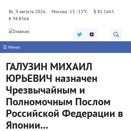
Jump to navigation
o
Вс, 9 августа 2026
Москва -13..-15
C
$ 82.1665
€ 94.8366
☰ Меню
ГАЛУЗИН МИХАИЛ
ЮРЬЕВИЧ назначен
Чрезвычайным и
Полномочным Послом
Российской Федерации в
Японии...