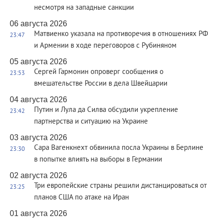
несмотря на западные санкции
06 августа 2026
Матвиенко указала на противоречия в отношениях РФ
23:47
и Армении в ходе переговоров с Рубиняном
05 августа 2026
Сергей Гармонин опроверг сообщения о
23:53
вмешательстве России в дела Швейцарии
04 августа 2026
Путин и Лула да Силва обсудили укрепление
23:42
партнерства и ситуацию на Украине
03 августа 2026
Сара Вагенкнехт обвинила посла Украины в Берлине
23:30
в попытке влиять на выборы в Германии
02 августа 2026
Три европейские страны решили дистанцироваться от
23:25
планов США по атаке на Иран
01 августа 2026