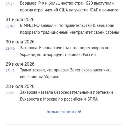
Бердыев: РФ и большинство стран G20 выступили
23:24
против ограничений США на участие ЮАР в саммите
31 июля 2026
В МИД РФ заявили, что правительство Швейцарии
23:49
подорвало традиционный нейтралитет своей страны
30 июля 2026
Захарова: Европа хочет за стол переговоров по
23:40
Украине, но игнорирует позицию России
29 июля 2026
Трамп заявил, что призвал Зеленского закончить
23:42
конфликт на Украине
28 июля 2026
Захарова назвала безосновательными претензии
23:45
Бухареста к Москве по российским БПЛА
Больше новостей