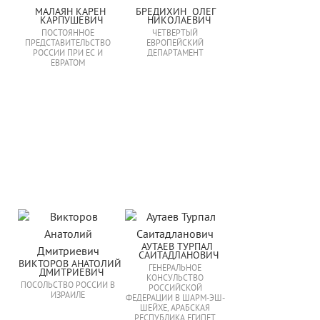
МАЛАЯН КАРЕН 
БРЕДИХИН  ОЛЕГ  
КАРПУШЕВИЧ
НИКОЛАЕВИЧ
ПОСТОЯННОЕ
ЧЕТВЕРТЫЙ
ПРЕДСТАВИТЕЛЬСТВО
ЕВРОПЕЙСКИЙ
РОССИИ ПРИ ЕС И
ДЕПАРТАМЕНТ
ЕВРАТОМ
АУТАЕВ ТУРПАЛ 
САИТАДЛАНОВИЧ
ВИКТОРОВ АНАТОЛИЙ 
ГЕНЕРАЛЬНОЕ
ДМИТРИЕВИЧ
КОНСУЛЬСТВО
ПОСОЛЬСТВО РОССИИ В
РОССИЙСКОЙ
ИЗРАИЛЕ
ФЕДЕРАЦИИ В ШАРМ-ЭШ-
ШЕЙХЕ, АРАБСКАЯ
РЕСПУБЛИКА ЕГИПЕТ