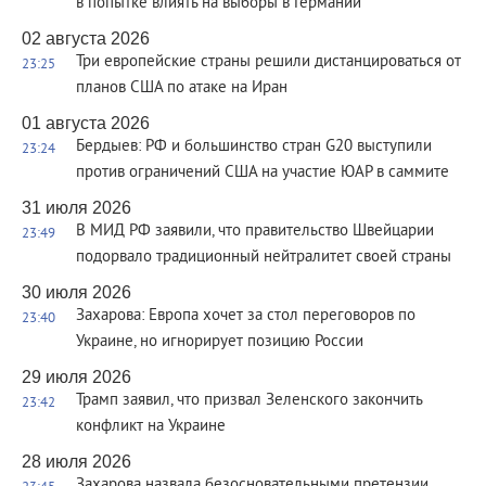
в попытке влиять на выборы в Германии
02 августа 2026
Три европейские страны решили дистанцироваться от
23:25
планов США по атаке на Иран
01 августа 2026
Бердыев: РФ и большинство стран G20 выступили
23:24
против ограничений США на участие ЮАР в саммите
31 июля 2026
В МИД РФ заявили, что правительство Швейцарии
23:49
подорвало традиционный нейтралитет своей страны
30 июля 2026
Захарова: Европа хочет за стол переговоров по
23:40
Украине, но игнорирует позицию России
29 июля 2026
Трамп заявил, что призвал Зеленского закончить
23:42
конфликт на Украине
28 июля 2026
Захарова назвала безосновательными претензии