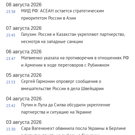
08 августа 2026
МИД РФ: АСЕАН остается стратегическим
23:38
приоритетом России в Азии
07 августа 2026
Галузин: Россия и Казахстан укрепляют партнерство,
23:45
несмотря на западные санкции
06 августа 2026
Матвиенко указала на противоречия в отношениях РФ
23:47
и Армении в ходе переговоров с Рубиняном
05 августа 2026
Сергей Гармонин опроверг сообщения о
23:53
вмешательстве России в дела Швейцарии
04 августа 2026
Путин и Лула да Силва обсудили укрепление
23:42
партнерства и ситуацию на Украине
03 августа 2026
Сара Вагенкнехт обвинила посла Украины в Берлине
23:30