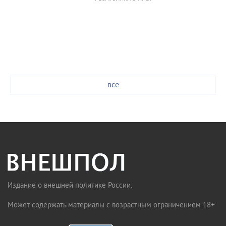
все
Издание о внешней политике России.
Может содержать материалы с возрастным ограничением 18+