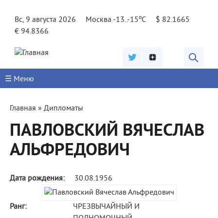
Jump to navigation
o
Вс, 9 августа 2026
Москва -13..-15
C
$ 82.1665
€ 94.8366
☰ Меню
Вы
Главная
»
Дипломаты
здесь
ПАВЛОВСКИЙ ВЯЧЕСЛАВ
АЛЬФРЕДОВИЧ
Дата рождения:
30.08.1956
Ранг:
ЧРЕЗВЫЧАЙНЫЙ И