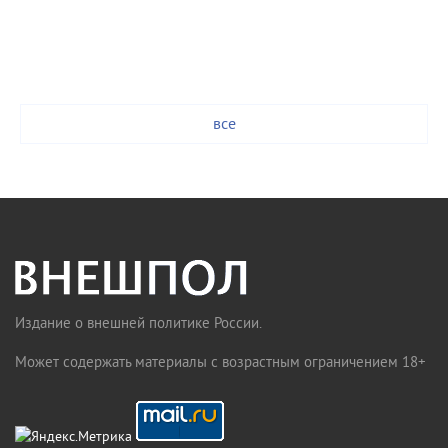
все
Издание о внешней политике России.
Может содержать материалы с возрастным ограничением 18+