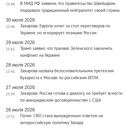
В МИД РФ заявили, что правительство Швейцарии
23:49
подорвало традиционный нейтралитет своей страны
30 июля 2026
Захарова: Европа хочет за стол переговоров по
23:40
Украине, но игнорирует позицию России
29 июля 2026
Трамп заявил, что призвал Зеленского закончить
23:42
конфликт на Украине
28 июля 2026
Захарова назвала безосновательными претензии
23:45
Бухареста к Москве по российским БПЛА
27 июля 2026
Захарова: Россия готова к диалогу, но требует ясности
23:54
по анкориджским договоренностям с США
26 июля 2026
Путин: СВО стала вынужденным ответом на
23:51
антироссийскую политику Запада