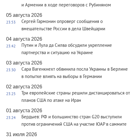
и Армении в ходе переговоров с Рубиняном
05 августа 2026
Сергей Гармонин опроверг сообщения о
23:53
вмешательстве России в дела Швейцарии
04 августа 2026
Путин и Лула да Силва обсудили укрепление
23:42
партнерства и ситуацию на Украине
03 августа 2026
Сара Вагенкнехт обвинила посла Украины в Берлине
23:30
в попытке влиять на выборы в Германии
02 августа 2026
Три европейские страны решили дистанцироваться от
23:25
планов США по атаке на Иран
01 августа 2026
Бердыев: РФ и большинство стран G20 выступили
23:24
против ограничений США на участие ЮАР в саммите
31 июля 2026