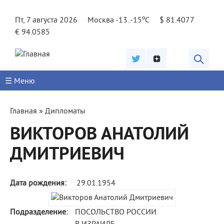
Jump to navigation
o
Пт, 7 августа 2026
Москва -13..-15
C
$ 81.4077
€ 94.0585
☰ Меню
Вы
Главная
»
Дипломаты
здесь
ВИКТОРОВ АНАТОЛИЙ
ДМИТРИЕВИЧ
Дата рождения:
29.01.1954
Подразделение:
ПОСОЛЬСТВО РОССИИ