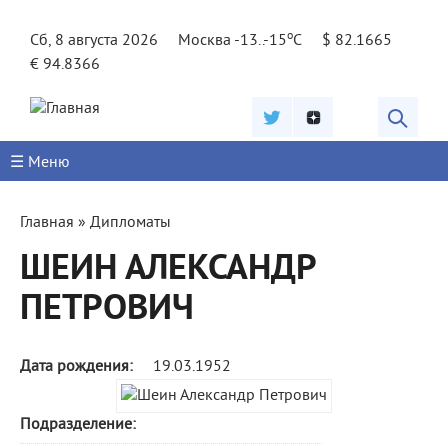
Jump to navigation
o
Сб, 8 августа 2026
Москва -13..-15
C
$ 82.1665
€ 94.8366
☰ Меню
Вы
Главная
»
Дипломаты
здесь
ШЕИН АЛЕКСАНДР
ПЕТРОВИЧ
Дата рождения:
19.03.1952
Подразделение: