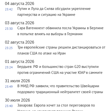
04 августа 2026
Путин и Лула да Силва обсудили укрепление
23:42
партнерства и ситуацию на Украине
03 августа 2026
Сара Вагенкнехт обвинила посла Украины в Берлине
23:30
в попытке влиять на выборы в Германии
02 августа 2026
Три европейские страны решили дистанцироваться от
23:25
планов США по атаке на Иран
01 августа 2026
Бердыев: РФ и большинство стран G20 выступили
23:24
против ограничений США на участие ЮАР в саммите
31 июля 2026
В МИД РФ заявили, что правительство Швейцарии
23:49
подорвало традиционный нейтралитет своей страны
30 июля 2026
Захарова: Европа хочет за стол переговоров по
23:40