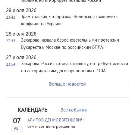
Украине, но игнорирует позицию России
29 июля 2026
Трамп заявил, что призвал Зеленского закончить
23:42
конфликт на Украине
28 июля 2026
Захарова назвала безосновательными претензии
23:45
Бухареста к Москве по российским БПЛА
27 июля 2026
Захарова: Россия готова к диалогу, но требует ясности
23:54
по анкориджским договоренностям с США
Больше новостей
КАЛЕНДАРЬ
Все события
07
АЛИПОВ ДЕНИС ЕВГЕНЬЕВИЧ
отмечает день рождения
АВГ