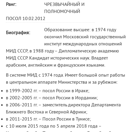
Ранг:
ЧРЕЗВЫЧАЙНЫЙ И
ПОЛНОМОЧНЫЙ
ПОСОЛ 10.02.2012
Образование высшее: в 1974 году
Биография:
окончил Московский государственный
институт международных отношений
МИД СССР, в 1988 году – Дипломатическую академию
МИД СССР. Кандидат исторических наук. Владеет
арабским, английским и французским языками.
В системе МИД с 1974 года. Имеет большой опыт работы
в центральном аппарате Министерства и за рубежом:
в 1999-2002 гг. – посол России в Ираке;
в 2002-2005 гг. – посол России в Иордании;
в 2006-2011 гг. – заместитель директора Департамента
Ближнего Востока и Северной Африки;
в 2011-2015 гг. – Посол России в Тунисе;
с 10 июля 2015 года по 5 апреля 2018 года –