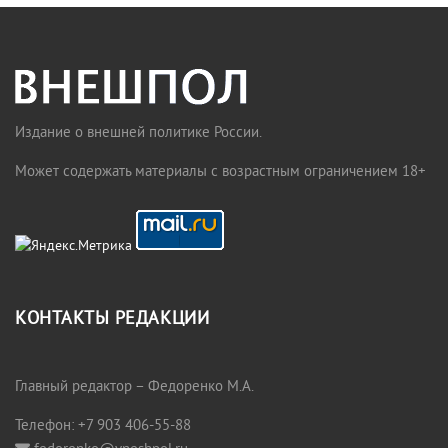
Издание о внешней политике России.
Может содержать материалы с возрастным ограничением 18+
КОНТАКТЫ РЕДАКЦИИ
Главный редактор – Федоренко М.А.
Телефон: +7 903 406-55-88