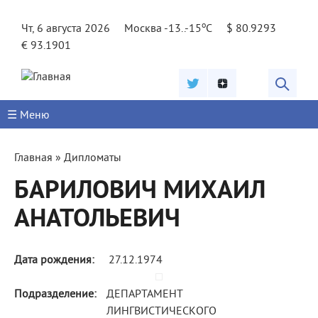
Jump to navigation
o
Чт, 6 августа 2026
Москва -13..-15
C
$ 80.9293
€ 93.1901
☰ Меню
Вы
Главная
»
Дипломаты
здесь
БАРИЛОВИЧ МИХАИЛ
АНАТОЛЬЕВИЧ
Дата рождения:
27.12.1974
Подразделение:
ДЕПАРТАМЕНТ
ЛИНГВИСТИЧЕСКОГО