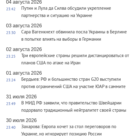
04 августа 2026
Путин и Лула да Силва обсудили укрепление
23:42
партнерства и ситуацию на Украине
03 августа 2026
Сара Вагенкнехт обвинила посла Украины в Берлине
23:30
в попытке влиять на выборы в Германии
02 августа 2026
Три европейские страны решили дистанцироваться от
23:25
планов США по атаке на Иран
01 августа 2026
Бердыев: РФ и большинство стран G20 выступили
23:24
против ограничений США на участие ЮАР в саммите
31 июля 2026
В МИД РФ заявили, что правительство Швейцарии
23:49
подорвало традиционный нейтралитет своей страны
30 июля 2026
Захарова: Европа хочет за стол переговоров по
23:40
Украине, но игнорирует позицию России