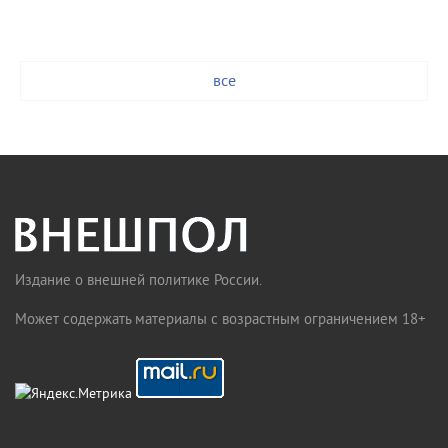
все
Издание о внешней политике России.
Может содержать материалы с возрастным ограничением 18+