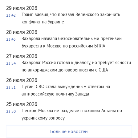
29 июля 2026
Трамп заявил, что призвал Зеленского закончить
23:42
конфликт на Украине
28 июля 2026
Захарова назвала безосновательными претензии
23:45
Бухареста к Москве по российским БПЛА
27 июля 2026
Захарова: Россия готова к диалогу, но требует ясности
23:54
по анкориджским договоренностям с США
26 июля 2026
Путин: СВО стала вынужденным ответом на
23:51
антироссийскую политику Запада
25 июля 2026
Песков: Москва не разделяет позицию Астаны по
23:50
украинскому вопросу
Больше новостей