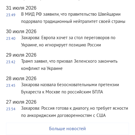
31 июля 2026
В МИД РФ заявили, что правительство Швейцарии
23:49
подорвало традиционный нейтралитет своей страны
30 июля 2026
Захарова: Европа хочет за стол переговоров по
23:40
Украине, но игнорирует позицию России
29 июля 2026
Трамп заявил, что призвал Зеленского закончить
23:42
конфликт на Украине
28 июля 2026
Захарова назвала безосновательными претензии
23:45
Бухареста к Москве по российским БПЛА
27 июля 2026
Захарова: Россия готова к диалогу, но требует ясности
23:54
по анкориджским договоренностям с США
Больше новостей