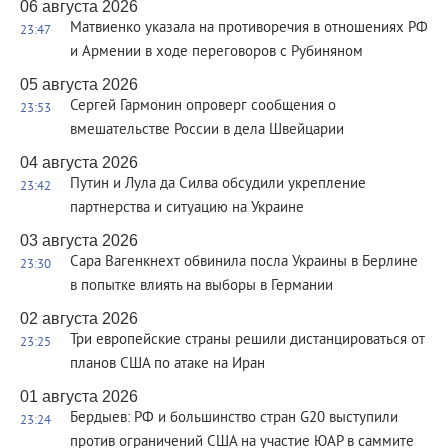
06 августа 2026
Матвиенко указала на противоречия в отношениях РФ
23:47
и Армении в ходе переговоров с Рубиняном
05 августа 2026
Сергей Гармонин опроверг сообщения о
23:53
вмешательстве России в дела Швейцарии
04 августа 2026
Путин и Лула да Силва обсудили укрепление
23:42
партнерства и ситуацию на Украине
03 августа 2026
Сара Вагенкнехт обвинила посла Украины в Берлине
23:30
в попытке влиять на выборы в Германии
02 августа 2026
Три европейские страны решили дистанцироваться от
23:25
планов США по атаке на Иран
01 августа 2026
Бердыев: РФ и большинство стран G20 выступили
23:24
против ограничений США на участие ЮАР в саммите