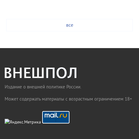
все
Издание о внешней политике России.
Может содержать материалы с возрастным ограничением 18+