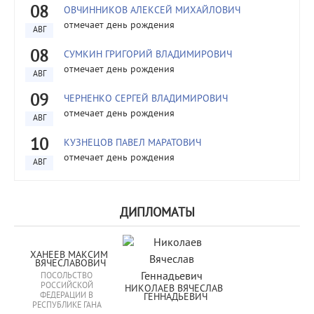
08
ОВЧИННИКОВ АЛЕКСЕЙ МИХАЙЛОВИЧ
отмечает день рождения
АВГ
08
СУМКИН ГРИГОРИЙ ВЛАДИМИРОВИЧ
отмечает день рождения
АВГ
09
ЧЕРНЕНКО СЕРГЕЙ ВЛАДИМИРОВИЧ
отмечает день рождения
АВГ
10
КУЗНЕЦОВ ПАВЕЛ МАРАТОВИЧ
отмечает день рождения
АВГ
ДИПЛОМАТЫ
ХАНЕЕВ МАКСИМ 
ВЯЧЕСЛАВОВИЧ
ПОСОЛЬСТВО
РОССИЙСКОЙ
НИКОЛАЕВ ВЯЧЕСЛАВ 
ФЕДЕРАЦИИ В
ГЕННАДЬЕВИЧ
РЕСПУБЛИКЕ ГАНА