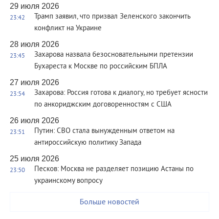
29 июля 2026
Трамп заявил, что призвал Зеленского закончить
23:42
конфликт на Украине
28 июля 2026
Захарова назвала безосновательными претензии
23:45
Бухареста к Москве по российским БПЛА
27 июля 2026
Захарова: Россия готова к диалогу, но требует ясности
23:54
по анкориджским договоренностям с США
26 июля 2026
Путин: СВО стала вынужденным ответом на
23:51
антироссийскую политику Запада
25 июля 2026
Песков: Москва не разделяет позицию Астаны по
23:50
украинскому вопросу
Больше новостей