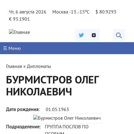
Jump to navigation
o
Чт, 6 августа 2026
Москва -13..-15
C
$ 80.9293
€ 93.1901
☰ Меню
Вы
Главная
»
Дипломаты
здесь
БУРМИСТРОВ ОЛЕГ
НИКОЛАЕВИЧ
Дата рождения:
01.05.1963
Подразделение:
ГРУППА ПОСЛОВ ПО