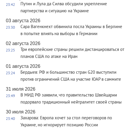
Путин и Лула да Силва обсудили укрепление
23:42
партнерства и ситуацию на Украине
03 августа 2026
Сара Вагенкнехт обвинила посла Украины в Берлине
23:30
в попытке влиять на выборы в Германии
02 августа 2026
Три европейские страны решили дистанцироваться от
23:25
планов США по атаке на Иран
01 августа 2026
Бердыев: РФ и большинство стран G20 выступили
23:24
против ограничений США на участие ЮАР в саммите
31 июля 2026
В МИД РФ заявили, что правительство Швейцарии
23:49
подорвало традиционный нейтралитет своей страны
30 июля 2026
Захарова: Европа хочет за стол переговоров по
23:40
Украине, но игнорирует позицию России