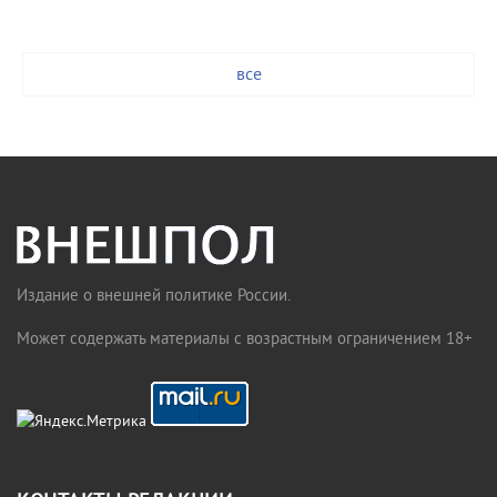
все
Издание о внешней политике России.
Может содержать материалы с возрастным ограничением 18+