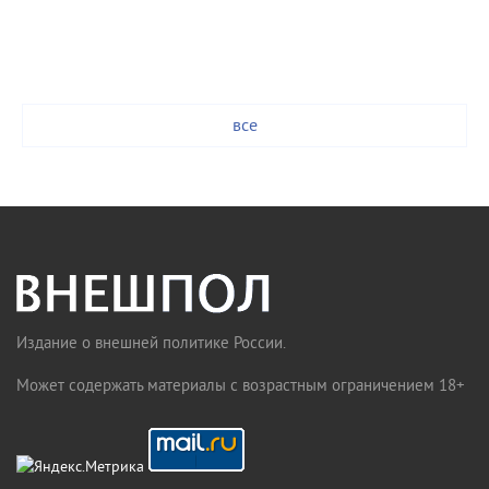
все
Издание о внешней политике России.
Может содержать материалы с возрастным ограничением 18+