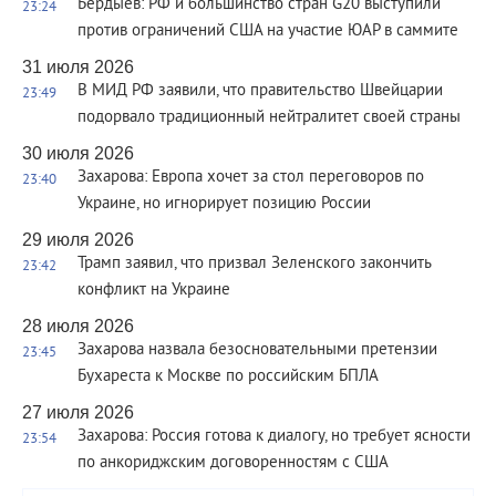
Бердыев: РФ и большинство стран G20 выступили
23:24
против ограничений США на участие ЮАР в саммите
31 июля 2026
В МИД РФ заявили, что правительство Швейцарии
23:49
подорвало традиционный нейтралитет своей страны
30 июля 2026
Захарова: Европа хочет за стол переговоров по
23:40
Украине, но игнорирует позицию России
29 июля 2026
Трамп заявил, что призвал Зеленского закончить
23:42
конфликт на Украине
28 июля 2026
Захарова назвала безосновательными претензии
23:45
Бухареста к Москве по российским БПЛА
27 июля 2026
Захарова: Россия готова к диалогу, но требует ясности
23:54
по анкориджским договоренностям с США