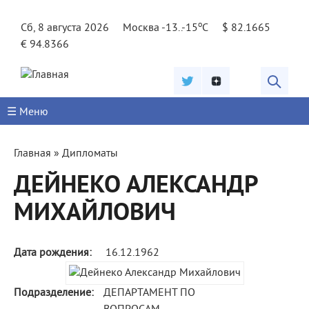
Jump to navigation
o
Сб, 8 августа 2026
Москва -13..-15
C
$ 82.1665
€ 94.8366
☰ Меню
Вы
Главная
»
Дипломаты
здесь
ДЕЙНЕКО АЛЕКСАНДР
МИХАЙЛОВИЧ
Дата рождения:
16.12.1962
Подразделение:
ДЕПАРТАМЕНТ ПО