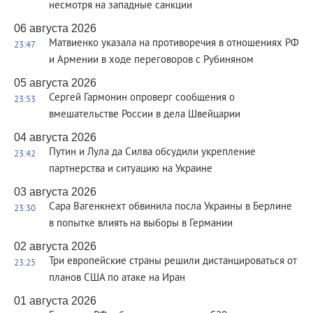
несмотря на западные санкции
06 августа 2026
Матвиенко указала на противоречия в отношениях РФ
23:47
и Армении в ходе переговоров с Рубиняном
05 августа 2026
Сергей Гармонин опроверг сообщения о
23:53
вмешательстве России в дела Швейцарии
04 августа 2026
Путин и Лула да Силва обсудили укрепление
23:42
партнерства и ситуацию на Украине
03 августа 2026
Сара Вагенкнехт обвинила посла Украины в Берлине
23:30
в попытке влиять на выборы в Германии
02 августа 2026
Три европейские страны решили дистанцироваться от
23:25
планов США по атаке на Иран
01 августа 2026