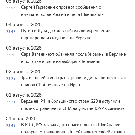
05 августа 2026
Сергей Гармонин опроверг сообщения о
23:53
вмешательстве России в дела Швейцарии
04 августа 2026
Путин и Лула да Силва обсудили укрепление
23:42
партнерства и ситуацию на Украине
03 августа 2026
Сара Вагенкнехт обвинила посла Украины в Берлине
23:30
в попытке влиять на выборы в Германии
02 августа 2026
Три европейские страны решили дистанцироваться от
23:25
планов США по атаке на Иран
01 августа 2026
Бердыев: РФ и большинство стран G20 выступили
23:24
против ограничений США на участие ЮАР в саммите
31 июля 2026
В МИД РФ заявили, что правительство Швейцарии
23:49
подорвало традиционный нейтралитет своей страны