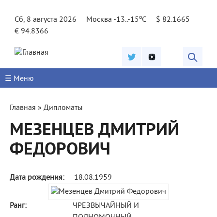
Jump to navigation
o
Сб, 8 августа 2026
Москва -13..-15
C
$ 82.1665
€ 94.8366
☰ Меню
Вы
Главная
»
Дипломаты
здесь
МЕЗЕНЦЕВ ДМИТРИЙ
ФЕДОРОВИЧ
Дата рождения:
18.08.1959
Ранг:
ЧРЕЗВЫЧАЙНЫЙ И