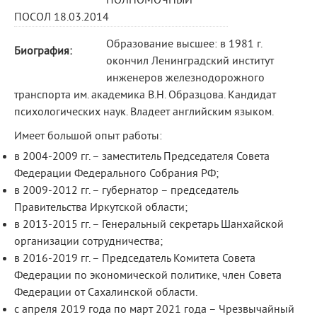
ПОЛНОМОЧНЫЙ
ПОСОЛ 18.03.2014
Образование высшее: в 1981 г.
Биография:
окончил Ленинградский институт
инженеров железнодорожного
транспорта им. академика В.Н. Образцова. Кандидат
психологических наук. Владеет английским языком.
Имеет большой опыт работы:
в 2004-2009 гг. – заместитель Председателя Совета
Федерации Федерального Собрания РФ;
в 2009-2012 гг. – губернатор – председатель
Правительства Иркутской области;
в 2013-2015 гг. – Генеральный секретарь Шанхайской
организации сотрудничества;
в 2016-2019 гг. – Председатель Комитета Совета
Федерации по экономической политике, член Совета
Федерации от Сахалинской области.
с апреля 2019 года по март 2021 года – Чрезвычайный