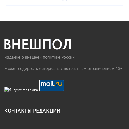
все
Издание о внешней политике России.
Может содержать материалы с возрастным ограничением 18+
КОНТАКТЫ РЕДАКЦИИ