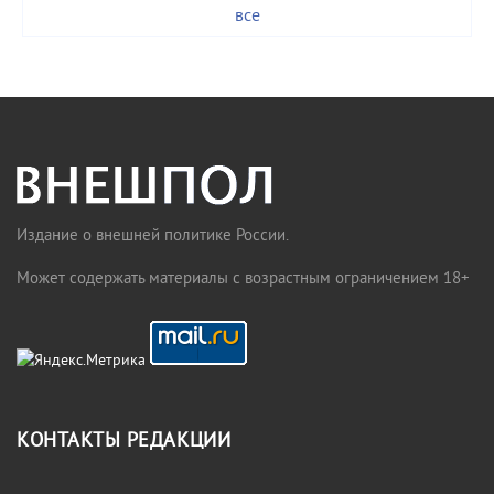
все
Издание о внешней политике России.
Может содержать материалы с возрастным ограничением 18+
КОНТАКТЫ РЕДАКЦИИ