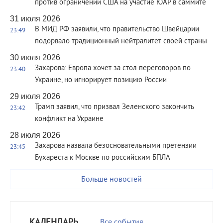
против ограничений США на участие ЮАР в саммите
31 июля 2026
В МИД РФ заявили, что правительство Швейцарии
23:49
подорвало традиционный нейтралитет своей страны
30 июля 2026
Захарова: Европа хочет за стол переговоров по
23:40
Украине, но игнорирует позицию России
29 июля 2026
Трамп заявил, что призвал Зеленского закончить
23:42
конфликт на Украине
28 июля 2026
Захарова назвала безосновательными претензии
23:45
Бухареста к Москве по российским БПЛА
Больше новостей
КАЛЕНДАРЬ
Все события