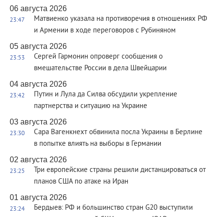
06 августа 2026
Матвиенко указала на противоречия в отношениях РФ
23:47
и Армении в ходе переговоров с Рубиняном
05 августа 2026
Сергей Гармонин опроверг сообщения о
23:53
вмешательстве России в дела Швейцарии
04 августа 2026
Путин и Лула да Силва обсудили укрепление
23:42
партнерства и ситуацию на Украине
03 августа 2026
Сара Вагенкнехт обвинила посла Украины в Берлине
23:30
в попытке влиять на выборы в Германии
02 августа 2026
Три европейские страны решили дистанцироваться от
23:25
планов США по атаке на Иран
01 августа 2026
Бердыев: РФ и большинство стран G20 выступили
23:24