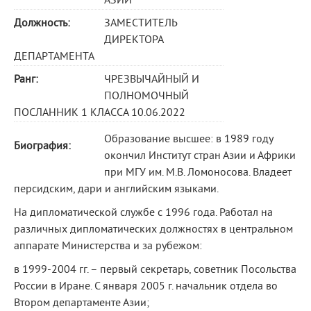
АЗИИ
Должность:
ЗАМЕСТИТЕЛЬ
ДИРЕКТОРА
ДЕПАРТАМЕНТА
Ранг:
ЧРЕЗВЫЧАЙНЫЙ И
ПОЛНОМОЧНЫЙ
ПОСЛАННИК 1 КЛАССА 10.06.2022
Образование высшее: в 1989 году
Биография:
окончил Институт стран Азии и Африки
при МГУ им. М.В. Ломоносова. Владеет
персидским, дари и английским языками.
На дипломатической службе с 1996 года. Работал на
различных дипломатических должностях в центральном
аппарате Министерства и за рубежом:
в 1999-2004 гг. – первый секретарь, советник Посольства
России в Иране. С января 2005 г. начальник отдела во
Втором департаменте Азии;