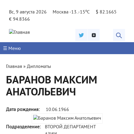
Jump to navigation
o
Вс, 9 августа 2026
Москва -13..-15
C
$ 82.1665
€ 94.8366
☰ Меню
Вы
Главная
»
Дипломаты
здесь
БАРАНОВ МАКСИМ
АНАТОЛЬЕВИЧ
Дата рождения:
10.06.1966
Подразделение:
ВТОРОЙ ДЕПАРТАМЕНТ