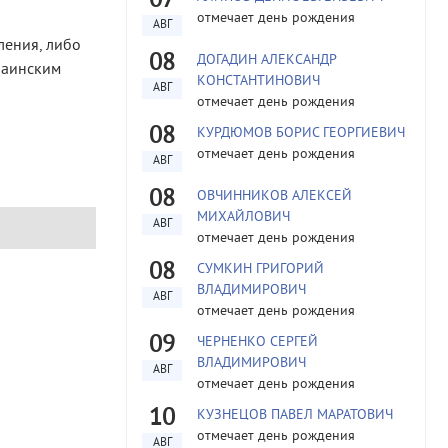
07
отмечает день рождения
АВГ
ления, либо
08
ДОГАДИН АЛЕКСАНДР
раинским
КОНСТАНТИНОВИЧ
АВГ
отмечает день рождения
08
КУРДЮМОВ БОРИС ГЕОРГИЕВИЧ
отмечает день рождения
АВГ
08
ОВЧИННИКОВ АЛЕКСЕЙ
МИХАЙЛОВИЧ
АВГ
отмечает день рождения
08
СУМКИН ГРИГОРИЙ
ВЛАДИМИРОВИЧ
АВГ
отмечает день рождения
09
ЧЕРНЕНКО СЕРГЕЙ
ВЛАДИМИРОВИЧ
АВГ
отмечает день рождения
10
КУЗНЕЦОВ ПАВЕЛ МАРАТОВИЧ
отмечает день рождения
АВГ