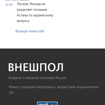
Песков: Москва не
23:50
разделяет позицию
Астаны по украинскому
вопросу
Больше новостей
Издание о внешней политике России.
Может содержать материалы с возрастным ограничением
18+