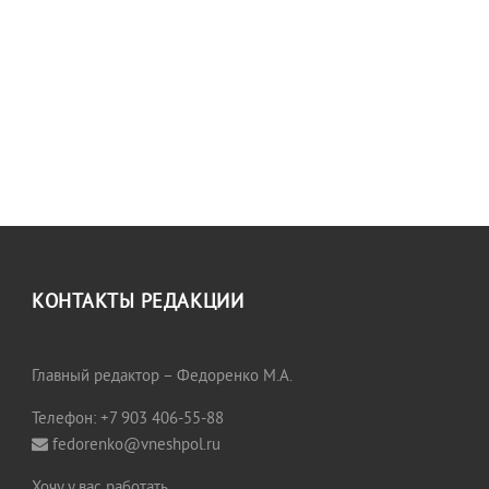
КОНТАКТЫ РЕДАКЦИИ
Главный редактор – Федоренко М.А.
Телефон: +7 903 406-55-88
fedorenko@vneshpol.ru
Хочу у вас работать