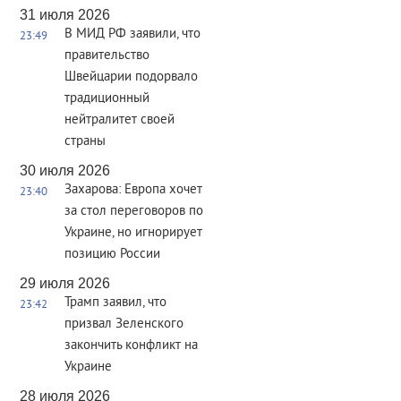
31 июля 2026
В МИД РФ заявили, что
23:49
правительство
Швейцарии подорвало
традиционный
нейтралитет своей
страны
30 июля 2026
Захарова: Европа хочет
23:40
за стол переговоров по
Украине, но игнорирует
позицию России
29 июля 2026
Трамп заявил, что
23:42
призвал Зеленского
закончить конфликт на
Украине
28 июля 2026