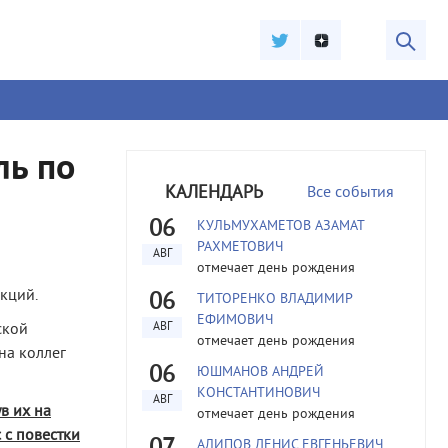
ль по
КАЛЕНДАРЬ
Все события
06
КУЛЬМУХАМЕТОВ АЗАМАТ
РАХМЕТОВИЧ
АВГ
отмечает день рождения
кций.
06
ТИТОРЕНКО ВЛАДИМИР
ЕФИМОВИЧ
ской
АВГ
отмечает день рождения
на коллег
06
ЮШМАНОВ АНДРЕЙ
КОНСТАНТИНОВИЧ
АВГ
в их на
отмечает день рождения
 с повестки
АЛИПОВ ДЕНИС ЕВГЕНЬЕВИЧ