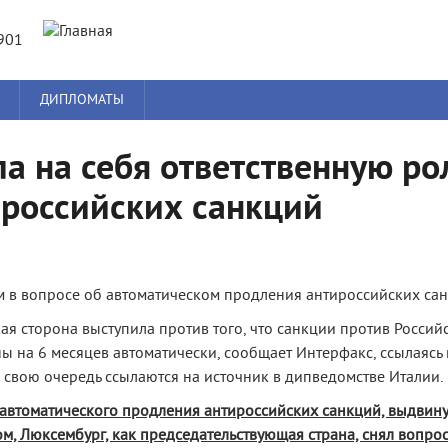
Jump to navigation
901
ДИПЛОМАТЫ
а на себя ответственную ро
ироссийских санкций
м в вопросе об автоматическом продления антироссийских сан
я сторона выступила против того, что санкции против Россий
 на 6 месяцев автоматически, сообщает Интерфакс, ссылаясь 
в свою очередь ссылаются на источник в дипведомстве Италии.
 автоматического продления антироссийских санкций, выдвину
м, Люксембург, как председательствующая страна, снял вопрос