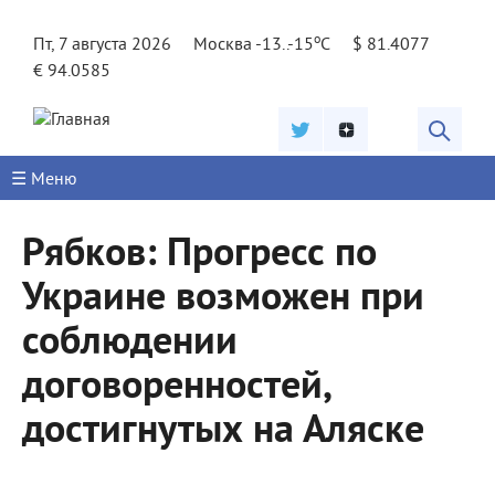
Jump to navigation
o
Пт, 7 августа 2026
Москва -13..-15
C
$ 81.4077
€ 94.0585
☰ Меню
Рябков: Прогресс по
Украине возможен при
соблюдении
договоренностей,
достигнутых на Аляске