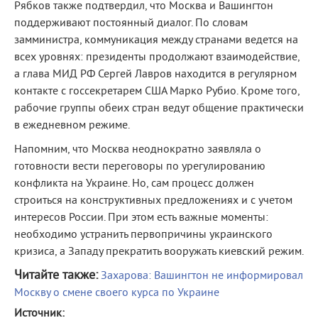
Рябков также подтвердил, что Москва и Вашингтон
поддерживают постоянный диалог. По словам
замминистра, коммуникация между странами ведется на
всех уровнях: президенты продолжают взаимодействие,
а глава МИД РФ Сергей Лавров находится в регулярном
контакте с госсекретарем США Марко Рубио. Кроме того,
рабочие группы обеих стран ведут общение практически
в ежедневном режиме.
Напомним, что Москва неоднократно заявляла о
готовности вести переговоры по урегулированию
конфликта на Украине. Но, сам процесс должен
строиться на конструктивных предложениях и с учетом
интересов России. При этом есть важные моменты:
необходимо устранить первопричины украинского
кризиса, а Западу прекратить вооружать киевский режим.
Читайте также:
Захарова: Вашингтон не информировал
Москву о смене своего курса по Украине
Источник: