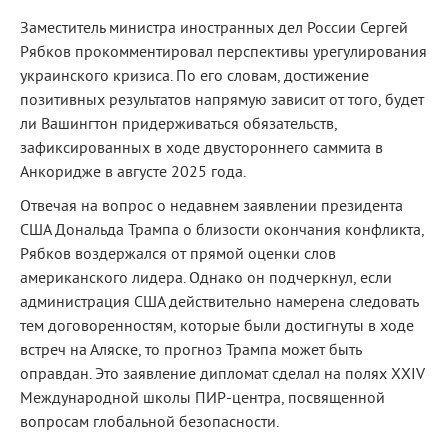
Заместитель министра иностранных дел России Сергей
Рябков прокомментировал перспективы урегулирования
украинского кризиса. По его словам, достижение
позитивных результатов напрямую зависит от того, будет
ли Вашингтон придерживаться обязательств,
зафиксированных в ходе двустороннего саммита в
Анкоридже в августе 2025 года.
Отвечая на вопрос о недавнем заявлении президента
США Дональда Трампа о близости окончания конфликта,
Рябков воздержался от прямой оценки слов
американского лидера. Однако он подчеркнул, если
администрация США действительно намерена следовать
тем договоренностям, которые были достигнуты в ходе
встреч на Аляске, то прогноз Трампа может быть
оправдан. Это заявление дипломат сделал на полях XXIV
Международной школы ПИР-центра, посвященной
вопросам глобальной безопасности.