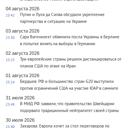
04 августа 2026
Путин и Лула да Силва обсудили укрепление
23:42
партнерства и ситуацию на Украине
03 августа 2026
Сара Вагенкнехт обвинила посла Украины в Берлине
23:30
в попытке влиять на выборы в Германии
02 августа 2026
Три европейские страны решили дистанцироваться от
23:25
планов США по атаке на Иран
01 августа 2026
Бердыев: РФ и большинство стран G20 выступили
23:24
против ограничений США на участие ЮАР в саммите
31 июля 2026
В МИД РФ заявили, что правительство Швейцарии
23:49
подорвало традиционный нейтралитет своей страны
30 июля 2026
Захарова: Европа хочет за стол переговоров по
23:40