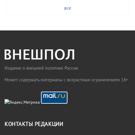
все
Издание о внешней политике России.
Может содержать материалы с возрастным ограничением 18+
КОНТАКТЫ РЕДАКЦИИ