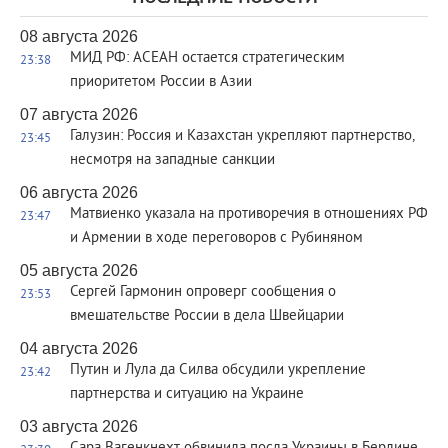
08 августа 2026
МИД РФ: АСЕАН остается стратегическим
23:38
приоритетом России в Азии
07 августа 2026
Галузин: Россия и Казахстан укрепляют партнерство,
23:45
несмотря на западные санкции
06 августа 2026
Матвиенко указала на противоречия в отношениях РФ
23:47
и Армении в ходе переговоров с Рубиняном
05 августа 2026
Сергей Гармонин опроверг сообщения о
23:53
вмешательстве России в дела Швейцарии
04 августа 2026
Путин и Лула да Силва обсудили укрепление
23:42
партнерства и ситуацию на Украине
03 августа 2026