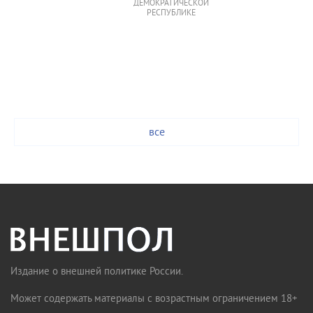
ДЕМОКРАТИЧЕСКОЙ
РЕСПУБЛИКЕ
все
Издание о внешней политике России.
Может содержать материалы с возрастным ограничением 18+