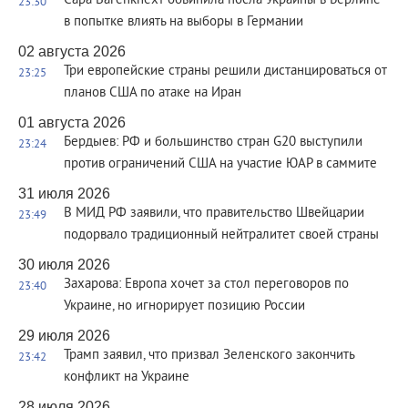
Сара Вагенкнехт обвинила посла Украины в Берлине
23:30
в попытке влиять на выборы в Германии
02 августа 2026
Три европейские страны решили дистанцироваться от
23:25
планов США по атаке на Иран
01 августа 2026
Бердыев: РФ и большинство стран G20 выступили
23:24
против ограничений США на участие ЮАР в саммите
31 июля 2026
В МИД РФ заявили, что правительство Швейцарии
23:49
подорвало традиционный нейтралитет своей страны
30 июля 2026
Захарова: Европа хочет за стол переговоров по
23:40
Украине, но игнорирует позицию России
29 июля 2026
Трамп заявил, что призвал Зеленского закончить
23:42
конфликт на Украине
28 июля 2026