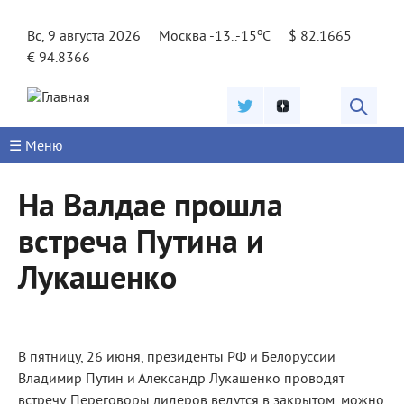
Jump to navigation
o
Вс, 9 августа 2026
Москва -13..-15
C
$ 82.1665
€ 94.8366
☰ Меню
На Валдае прошла
встреча Путина и
Лукашенко
В пятницу, 26 июня, президенты РФ и Белоруссии
Владимир Путин и Александр Лукашенко проводят
встречу. Переговоры лидеров ведутся в закрытом, можно