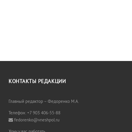
КОНТАКТЫ РЕДАКЦИИ
Главный редактор – Федоренко М.А.
Телефон: +7 903 406-55-88
fedorenko@vneshpol.ru
Хочу у вас работать