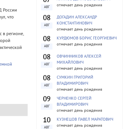
07
отмечает день рождения
АВГ
Д России
08
ул, что
ДОГАДИН АЛЕКСАНДР
КОНСТАНТИНОВИЧ
АВГ
отмечает день рождения
 в регионе,
08
КУРДЮМОВ БОРИС ГЕОРГИЕВИЧ
торой
отмечает день рождения
АВГ
актической
08
ОВЧИННИКОВ АЛЕКСЕЙ
МИХАЙЛОВИЧ
земной
АВГ
отмечает день рождения
08
СУМКИН ГРИГОРИЙ
ВЛАДИМИРОВИЧ
АВГ
отмечает день рождения
09
ЧЕРНЕНКО СЕРГЕЙ
ВЛАДИМИРОВИЧ
АВГ
отмечает день рождения
10
КУЗНЕЦОВ ПАВЕЛ МАРАТОВИЧ
отмечает день рождения
АВГ