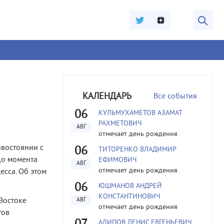
КАЛЕНДАРЬ
Все события
06
КУЛЬМУХАМЕТОВ АЗАМАТ
РАХМЕТОВИЧ
АВГ
отмечает день рождения
востоянии с
06
ТИТОРЕНКО ВЛАДИМИР
до момента
ЕФИМОВИЧ
АВГ
отмечает день рождения
сса. Об этом
06
ЮШМАНОВ АНДРЕЙ
КОНСТАНТИНОВИЧ
Востоке
АВГ
отмечает день рождения
тов
АЛИПОВ ДЕНИС ЕВГЕНЬЕВИЧ