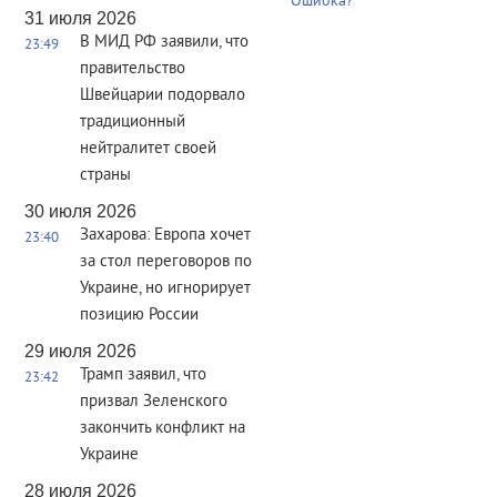
Ошибка?
31 июля 2026
В МИД РФ заявили, что
23:49
правительство
Швейцарии подорвало
традиционный
нейтралитет своей
страны
30 июля 2026
Захарова: Европа хочет
23:40
за стол переговоров по
Украине, но игнорирует
позицию России
29 июля 2026
Трамп заявил, что
23:42
призвал Зеленского
закончить конфликт на
Украине
28 июля 2026