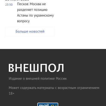
Песков: Москва не
23:50
разделяет позицию
Астаны по украинскому
вопросу
Больше новостей
Издание о внешней политике России.
Может содержать материалы с возрастным ограничением
18+