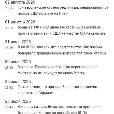
02 августа 2026
Три европейские страны решили дистанцироваться от
23:25
планов США по атаке на Иран
01 августа 2026
Бердыев: РФ и большинство стран G20 выступили
23:24
против ограничений США на участие ЮАР в саммите
31 июля 2026
В МИД РФ заявили, что правительство Швейцарии
23:49
подорвало традиционный нейтралитет своей страны
30 июля 2026
Захарова: Европа хочет за стол переговоров по
23:40
Украине, но игнорирует позицию России
29 июля 2026
Трамп заявил, что призвал Зеленского закончить
23:42
конфликт на Украине
28 июля 2026
Захарова назвала безосновательными претензии
23:45
Бухареста к Москве по российским БПЛА