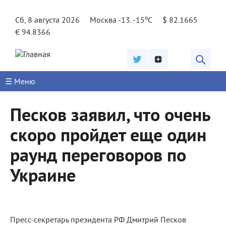
Jump to navigation
o
Сб, 8 августа 2026
Москва -13..-15
C
$ 82.1665
€ 94.8366
☰ Меню
Песков заявил, что очень
скоро пройдет еще один
раунд переговоров по
Украине
Пресс-секретарь президента РФ Дмитрий Песков