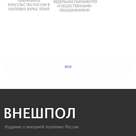
ГЕНЕРАЛЬНОЕ
ФЕДЕРАЦИИ,ПАРЛАМЕНТОМ
КОНСУЛЬСТВО РОССИИ В
И ОБЩЕСТВЕННЫМИ
КАРЛОВЫХ ВАРАХ, ЧЕХИЯ
ОБЪЕДИНЕНИЯМИ
все
Издание о внешней политике России.