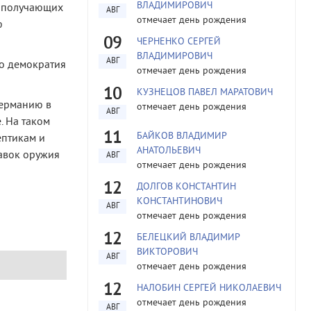
ВЛАДИМИРОВИЧ
, получающих
АВГ
отмечает день рождения
ю
09
ЧЕРНЕНКО СЕРГЕЙ
ВЛАДИМИРОВИЧ
АВГ
то демократия
отмечает день рождения
10
КУЗНЕЦОВ ПАВЕЛ МАРАТОВИЧ
Германию в
отмечает день рождения
АВГ
. На таком
11
БАЙКОВ ВЛАДИМИР
ептикам и
АНАТОЛЬЕВИЧ
тавок оружия
АВГ
отмечает день рождения
12
ДОЛГОВ КОНСТАНТИН
КОНСТАНТИНОВИЧ
АВГ
отмечает день рождения
12
БЕЛЕЦКИЙ ВЛАДИМИР
ВИКТОРОВИЧ
АВГ
отмечает день рождения
12
НАЛОБИН СЕРГЕЙ НИКОЛАЕВИЧ
отмечает день рождения
АВГ