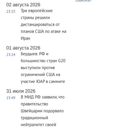
Ошибка?
02 августа 2026
Три европейские
23:25
страны решили
дистанцироваться от
планов США по атаке на
Иран
01 августа 2026
Бердыев: РФ и
23:24
большинство стран G20
выступили против
ограничений США на
участие ЮАР в саммите
31 июля 2026
В МИД РФ заявили, что
23:49
правительство
Швейцарии подорвало
традиционный
нейтралитет своей