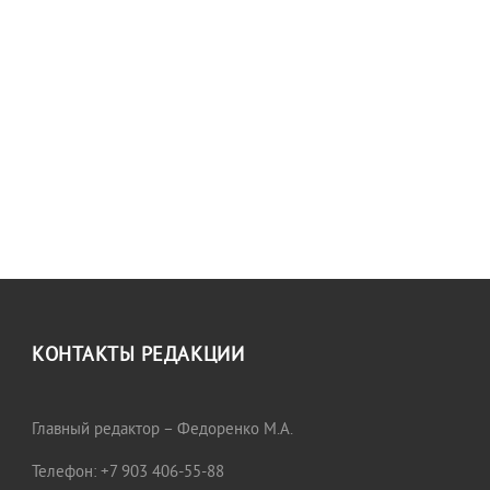
КОНТАКТЫ РЕДАКЦИИ
Главный редактор – Федоренко М.А.
Телефон: +7 903 406-55-88