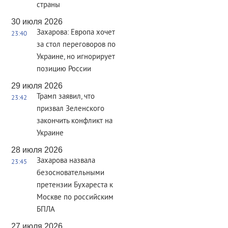
страны
30 июля 2026
Захарова: Европа хочет
23:40
за стол переговоров по
Украине, но игнорирует
позицию России
29 июля 2026
Трамп заявил, что
23:42
призвал Зеленского
закончить конфликт на
Украине
28 июля 2026
Захарова назвала
23:45
безосновательными
претензии Бухареста к
Москве по российским
БПЛА
27 июля 2026