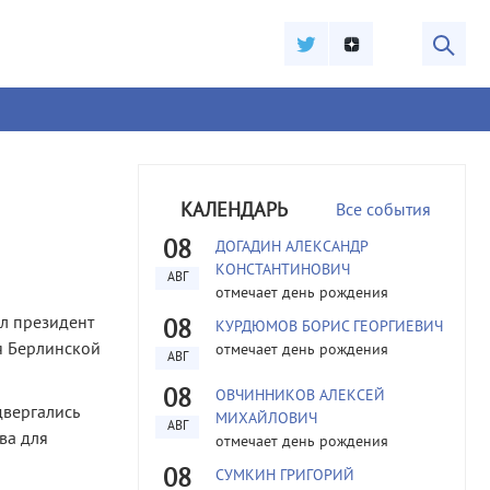
КАЛЕНДАРЬ
Все события
08
ДОГАДИН АЛЕКСАНДР
КОНСТАНТИНОВИЧ
АВГ
отмечает день рождения
ил президент
08
КУРДЮМОВ БОРИС ГЕОРГИЕВИЧ
я Берлинской
отмечает день рождения
АВГ
08
ОВЧИННИКОВ АЛЕКСЕЙ
двергались
МИХАЙЛОВИЧ
АВГ
ва для
отмечает день рождения
08
СУМКИН ГРИГОРИЙ