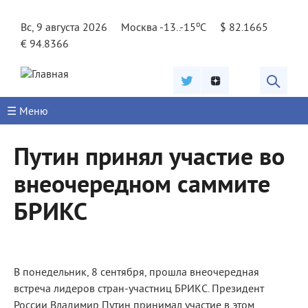
Jump to navigation
o
Вс, 9 августа 2026
Москва -13..-15
C
$ 82.1665
€ 94.8366
☰ Меню
Путин принял участие во
внеочередном саммите
БРИКС
В понедельник, 8 сентября, прошла внеочередная
встреча лидеров стран-участниц БРИКС. Президент
России Владимир Путин принимал участие в этом