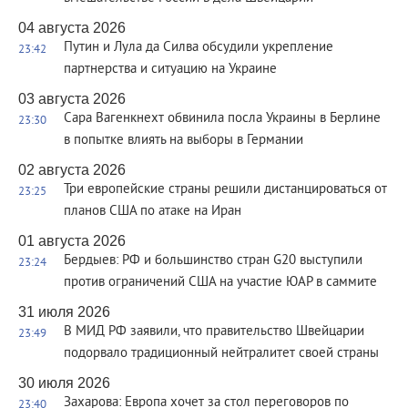
04 августа 2026
Путин и Лула да Силва обсудили укрепление
23:42
партнерства и ситуацию на Украине
03 августа 2026
Сара Вагенкнехт обвинила посла Украины в Берлине
23:30
в попытке влиять на выборы в Германии
02 августа 2026
Три европейские страны решили дистанцироваться от
23:25
планов США по атаке на Иран
01 августа 2026
Бердыев: РФ и большинство стран G20 выступили
23:24
против ограничений США на участие ЮАР в саммите
31 июля 2026
В МИД РФ заявили, что правительство Швейцарии
23:49
подорвало традиционный нейтралитет своей страны
30 июля 2026
Захарова: Европа хочет за стол переговоров по
23:40