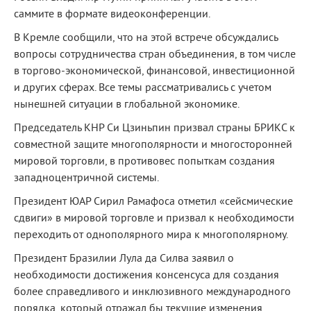
саммите в формате видеоконференции.
В Кремле сообщили, что на этой встрече обсуждались
вопросы сотрудничества стран объединения, в том числе
в торгово-экономической, финансовой, инвестиционной
и других сферах. Все темы рассматривались с учетом
нынешней ситуации в глобальной экономике.
Председатель КНР Си Цзиньпин призвал страны БРИКС к
совместной защите многополярности и многосторонней
мировой торговли, в противовес попыткам создания
западноцентричной системы.
Президент ЮАР Сирил Рамафоса отметил «сейсмические
сдвиги» в мировой торговле и призвал к необходимости
переходить от однополярного мира к многополярному.
Президент Бразилии Лула да Силва заявил о
необходимости достижения консенсуса для создания
более справедливого и инклюзивного международного
порядка, который отражал бы текущие изменения.