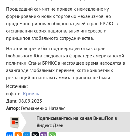
Прошедший саммит не привел к немедленному
формированию новых торговых механизмов, но
продемонстрировал общность целей стран БРИКС в
отстаивании своих национальных интересов и
принципов глобального сотрудничества.
На этой встрече был подтвержден отказ стран
Глобального Юга следовать в фарватере американской
политики. Станы БРИКС в настоящее время находятся в
авангарде глобальных перемен, хотя конкретных
резолюций по итогам саммита приняты не были.
Источник:
и фото:
Кремль
Дата:
08.09.2025
Автор:
Гетьманенко Наталья
Подписывайтесь на канал ВнешПол в
Яндекс Дзен