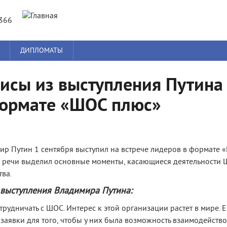
Jump to navigation
8366
ДИПЛОМАТЫ
зисы из выступления Путина
формате «ШОС плюс»
ир Путин 1 сентября выступил на встрече лидеров в формате 
й речи выделил основные моменты, касающиеся деятельности
ва.
выступления Владимира Путина:
отрудничать с ШОС. Интерес к этой организации растет в мире. 
 заявки для того, чтобы у них была возможность взаимодейство