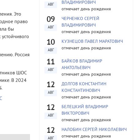
ВЛАДИМИРОВИЧ
АВГ
отмечает день рождения
ения. Это
09
ЧЕРНЕНКО СЕРГЕЙ
родное право
ВЛАДИМИРОВИЧ
АВГ
ала бы
отмечает день рождения
х устойчивого
10
КУЗНЕЦОВ ПАВЕЛ МАРАТОВИЧ
отмечает день рождения
АВГ
ению. Россия
11
БАЙКОВ ВЛАДИМИР
АНАТОЛЬЕВИЧ
АВГ
стников ШОС
отмечает день рождения
ике. В 2024
12
ДОЛГОВ КОНСТАНТИН
%.
КОНСТАНТИНОВИЧ
АВГ
отмечает день рождения
С
12
БЕЛЕЦКИЙ ВЛАДИМИР
ВИКТОРОВИЧ
АВГ
отмечает день рождения
12
НАЛОБИН СЕРГЕЙ НИКОЛАЕВИЧ
отмечает день рождения
АВГ