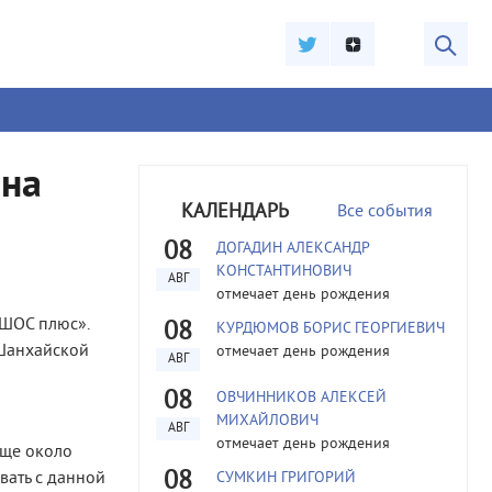
 на
КАЛЕНДАРЬ
Все события
08
ДОГАДИН АЛЕКСАНДР
КОНСТАНТИНОВИЧ
АВГ
отмечает день рождения
«ШОС плюс».
08
КУРДЮМОВ БОРИС ГЕОРГИЕВИЧ
 Шанхайской
отмечает день рождения
АВГ
08
ОВЧИННИКОВ АЛЕКСЕЙ
МИХАЙЛОВИЧ
АВГ
отмечает день рождения
Еще около
08
вать с данной
СУМКИН ГРИГОРИЙ