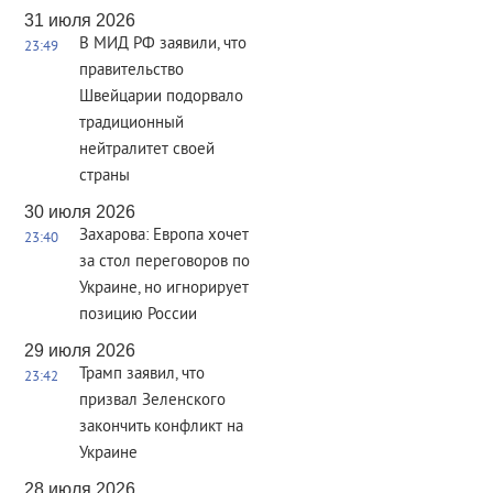
31 июля 2026
В МИД РФ заявили, что
23:49
правительство
Швейцарии подорвало
традиционный
нейтралитет своей
страны
30 июля 2026
Захарова: Европа хочет
23:40
за стол переговоров по
Украине, но игнорирует
позицию России
29 июля 2026
Трамп заявил, что
23:42
призвал Зеленского
закончить конфликт на
Украине
28 июля 2026