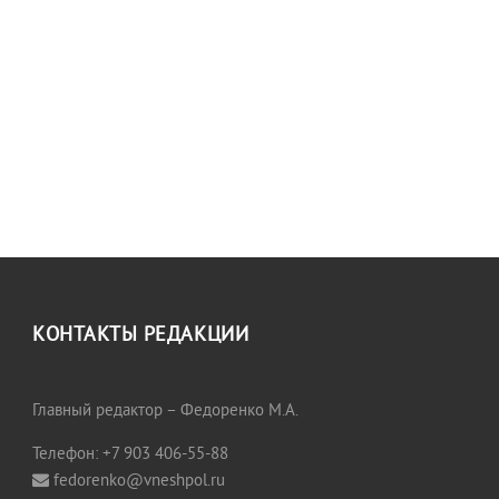
КОНТАКТЫ РЕДАКЦИИ
Главный редактор – Федоренко М.А.
Телефон: +7 903 406-55-88
fedorenko@vneshpol.ru