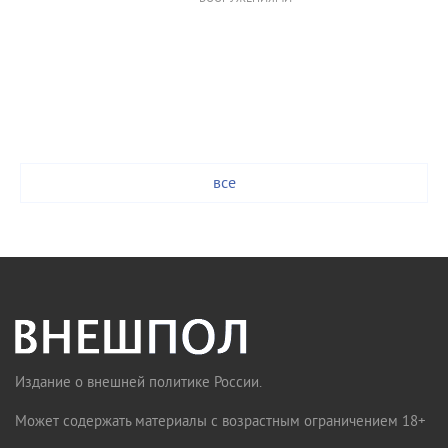
все
Издание о внешней политике России.
Может содержать материалы с возрастным ограничением 18+