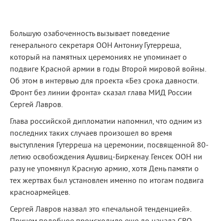
Большую озабоченность вызывает поведение
генерального секретаря ООН Антониу Гутерреша,
который на памятных церемониях не упоминает о
подвиге Красной армии в годы Второй мировой войны.
Об этом в интервью для проекта «Без срока давности.
Фронт без линии фронта» сказал глава МИД России
Сергей Лавров.
Глава российской дипломатии напомнил, что одним из
последних таких случаев произошел во время
выступления Гутерреша на церемонии, посвященной 80-
летию освобождения Аушвиц-Биркенау. Генсек ООН ни
разу не упомянул Красную армию, хотя День памяти о
тех жертвах был установлен именно по итогам подвига
красноармейцев.
Сергей Лавров назвал это «печальной тенденцией».