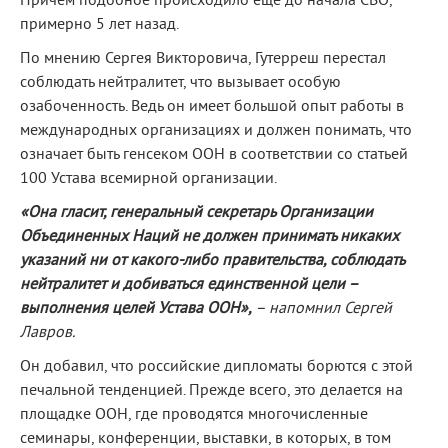
Причем подобное происходило еще до начала СВО,
примерно 5 лет назад.
По мнению Сергея Викторовича, Гутерреш перестал
соблюдать нейтралитет, что вызывает особую
озабоченность. Ведь он имеет большой опыт работы в
международных организациях и должен понимать, что
означает быть генсеком ООН в соответствии со статьей
100 Устава всемирной организации.
«Она гласит, генеральный секретарь Организации
Объединенных Наций не должен принимать никаких
указаний ни от какого-либо правительства, соблюдать
нейтралитет и добиваться единственной цели –
выполнения целей Устава ООН»,
– напомнил Сергей
Лавров.
Он добавил, что российские дипломаты борются с этой
печальной тенденцией. Прежде всего, это делается на
площадке ООН, где проводятся многочисленные
семинары, конференции, выставки, в которых, в том