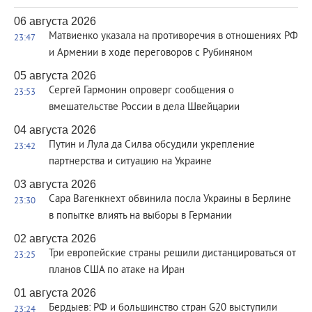
06 августа 2026
Матвиенко указала на противоречия в отношениях РФ
23:47
и Армении в ходе переговоров с Рубиняном
05 августа 2026
Сергей Гармонин опроверг сообщения о
23:53
вмешательстве России в дела Швейцарии
04 августа 2026
Путин и Лула да Силва обсудили укрепление
23:42
партнерства и ситуацию на Украине
03 августа 2026
Сара Вагенкнехт обвинила посла Украины в Берлине
23:30
в попытке влиять на выборы в Германии
02 августа 2026
Три европейские страны решили дистанцироваться от
23:25
планов США по атаке на Иран
01 августа 2026
Бердыев: РФ и большинство стран G20 выступили
23:24