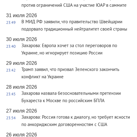
против ограничений США на участие ЮАР в саммите
31 июля 2026
В МИД РФ заявили, что правительство Швейцарии
23:49
подорвало традиционный нейтралитет своей страны
30 июля 2026
Захарова: Европа хочет за стол переговоров по
23:40
Украине, но игнорирует позицию России
29 июля 2026
Трамп заявил, что призвал Зеленского закончить
23:42
конфликт на Украине
28 июля 2026
Захарова назвала безосновательными претензии
23:45
Бухареста к Москве по российским БПЛА
27 июля 2026
Захарова: Россия готова к диалогу, но требует ясности
23:54
по анкориджским договоренностям с США
26 июля 2026