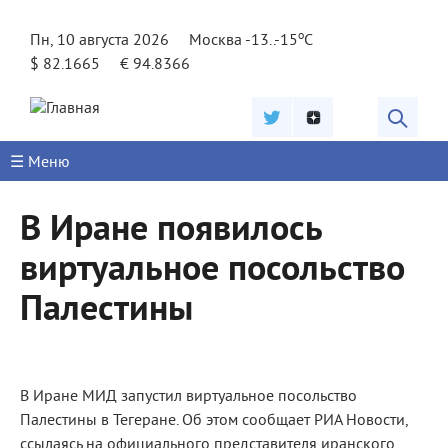
Jump to navigation
o
Пн, 10 августа 2026
Москва -13..-15
C
$ 82.1665
€ 94.8366
☰ Меню
В Иране появилось
виртуальное посольство
Палестины
В Иране МИД запустил виртуальное посольство
Палестины в Тегеране. Об этом сообщает РИА Новости,
ссылаясь на официального представителя иранского