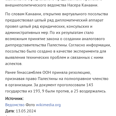
внешнеполитического ведомства Насера Канаани.
По словам Канаани, открытию виртуального посольства
предшествовал целый ряд дипломатический аппарат
провел целый ряд юридических, консульских и
административных мер. По их результатам стало
возможным принятие закона о создании аналогового
диппредставительства Палестины. Согласно информации,
посольство было создано в качестве эксперимента для
выявления технических проблем и связанных с ними
аспектов.
Ранее Генассамблея ООН приняла резолюцию,
признавая право Палестины на полноправное членство
в организации. За документ проголосовали 143
государства из 193, 9 были против, а 25 воздержались.
Источник:
Ведомство
Фото
wikimedia.org
Дата:
13.05.2024