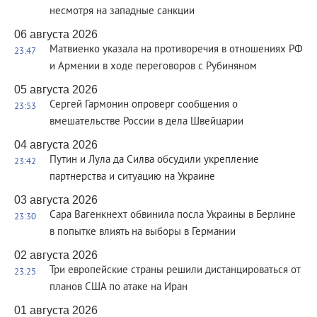
несмотря на западные санкции
06 августа 2026
Матвиенко указала на противоречия в отношениях РФ
23:47
и Армении в ходе переговоров с Рубиняном
05 августа 2026
Сергей Гармонин опроверг сообщения о
23:53
вмешательстве России в дела Швейцарии
04 августа 2026
Путин и Лула да Силва обсудили укрепление
23:42
партнерства и ситуацию на Украине
03 августа 2026
Сара Вагенкнехт обвинила посла Украины в Берлине
23:30
в попытке влиять на выборы в Германии
02 августа 2026
Три европейские страны решили дистанцироваться от
23:25
планов США по атаке на Иран
01 августа 2026