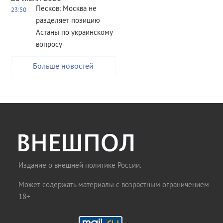
Песков: Москва не
23:50
разделяет позицию
Астаны по украинскому
вопросу
Больше новостей
Издание о внешней политике России.
Может содержать материалы с возрастным ограничением
18+