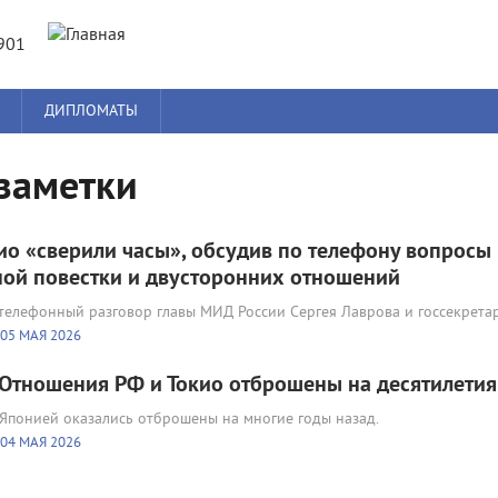
Jump to navigation
901
ДИПЛОМАТЫ
заметки
ио «сверили часы», обсудив по телефону вопросы
ой повестки и двусторонних отношений
я телефонный разговор главы МИД России Сергея Лаврова и госсекрета
05 МАЯ 2026
Отношения РФ и Токио отброшены на десятилетия
Японией оказались отброшены на многие годы назад.
04 МАЯ 2026