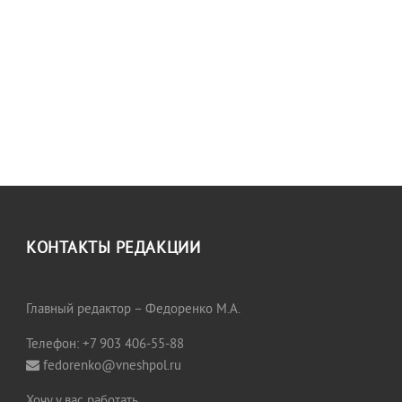
КОНТАКТЫ РЕДАКЦИИ
Главный редактор – Федоренко М.А.
Телефон: +7 903 406-55-88
fedorenko@vneshpol.ru
Хочу у вас работать