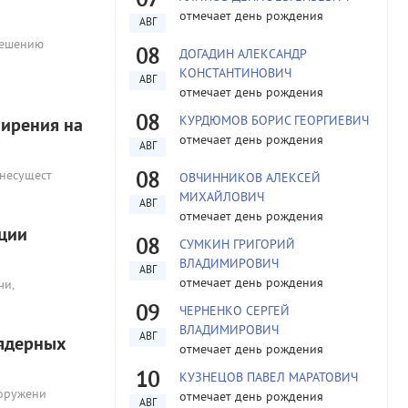
07
отмечает день рождения
АВГ
решению
08
ДОГАДИН АЛЕКСАНДР
КОНСТАНТИНОВИЧ
АВГ
отмечает день рождения
08
КУРДЮМОВ БОРИС ГЕОРГИЕВИЧ
ширения на
отмечает день рождения
АВГ
 несущест
08
ОВЧИННИКОВ АЛЕКСЕЙ
МИХАЙЛОВИЧ
АВГ
отмечает день рождения
ации
08
СУМКИН ГРИГОРИЙ
ВЛАДИМИРОВИЧ
АВГ
отмечает день рождения
чи,
09
ЧЕРНЕНКО СЕРГЕЙ
ВЛАДИМИРОВИЧ
АВГ
 ядерных
отмечает день рождения
10
КУЗНЕЦОВ ПАВЕЛ МАРАТОВИЧ
ооружени
отмечает день рождения
АВГ